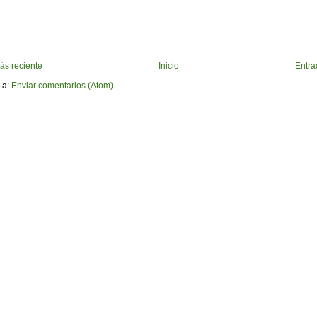
ás reciente
Inicio
Entra
 a:
Enviar comentarios (Atom)