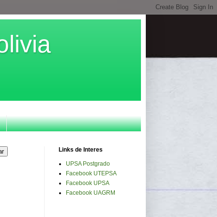
livia
Links de Interes
UPSA Postgrado
Facebook UTEPSA
Facebook UPSA
Facebook UAGRM