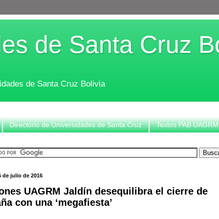
es de Santa Cruz Bo
sidades de Santa Cruz Bolivia
Directorio de Universidades de Santa Cruz
Textos PAB UAGRM
6 de julio de 2016
ones UAGRM Jaldín desequilibra el cierre de
ña con una ‘megafiesta’