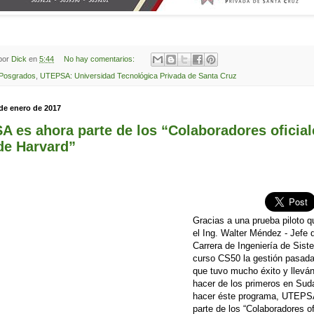
 por
Dick
en
5:44
No hay comentarios:
Posgrados
,
UTEPSA: Universidad Tecnológica Privada de Santa Cruz
 de enero de 2017
 es ahora parte de los “Colaboradores oficial
de Harvard”
Gracias a una prueba piloto q
el Ing. Walter Méndez - Jefe d
Carrera de Ingeniería de Sist
curso CS50 la gestión pasad
que tuvo mucho éxito y llevá
hacer de los primeros en Sud
hacer éste programa, UTEPS
parte de los “Colaboradores of