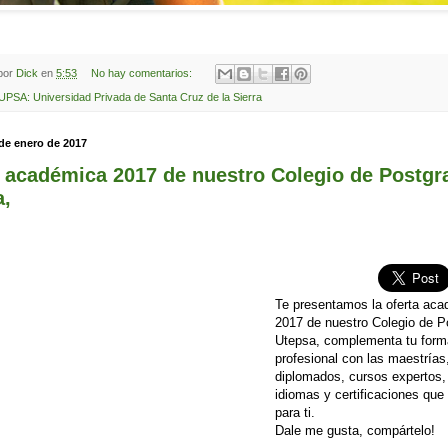
 por
Dick
en
5:53
No hay comentarios:
UPSA: Universidad Privada de Santa Cruz de la Sierra
 de enero de 2017
 académica 2017 de nuestro Colegio de Postgr
a,
Te presentamos la oferta ac
2017 de nuestro Colegio de P
Utepsa, complementa tu form
profesional con las maestrías
diplomados, cursos expertos, 
idiomas y certificaciones qu
para ti.
Dale me gusta, compártelo!