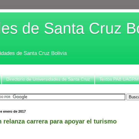
es de Santa Cruz Bo
sidades de Santa Cruz Bolivia
Directorio de Universidades de Santa Cruz
Textos PAB UAGRM
de enero de 2017
 relanza carrera para apoyar el turismo