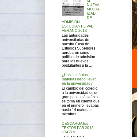
M
NUEVA
MODAL
IDAD
DE
ADMISIÓN
ESTUDIANTIL PAB
VERANO 2013
Las autoridades
universitarias de
nuestra Casa de
Estudios Superiores,
aprobaron como
política de admisión
para los nuevos
postulantes a la ...
¿Hasta cuántas
materias debo llevar
en la universidad?
El cambio del colegio
a la universidad es un
gran paso, más aún si
se toma en cuenta que
en el primero llevabas
hasta 14 materias,
mientras ...
DESCARGA los
TEXTOS PAB 2013
UAGRM