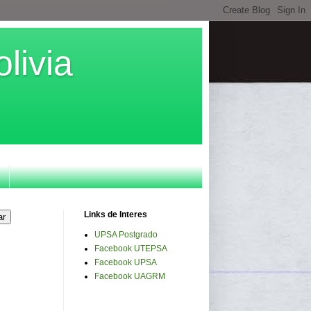
livia
Links de Interes
UPSA Postgrado
Facebook UTEPSA
Facebook UPSA
Facebook UAGRM