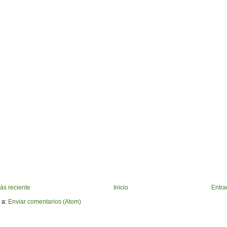
ás reciente
Inicio
Entra
 a:
Enviar comentarios (Atom)