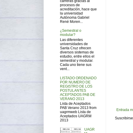
carreras gracias al
procesos de
acreditación, hace que
la universidad
Autónoma Gabriel
René Moren...
¿Semestral o
modular?
Las diferentes
universidades de
Santa Cruz ofrecen
diversos sistemas de
estudio, entre ellos el
semestral y modular.
Cada uno tiene sus
vent...
LISTADO ORDENADO
POR NUMERO DE
REGISTRO DE LOS
POSTULANTES
ACEPTADOS PAB DE
VERANO 2013
Lista de Aceptados
PAB Verano 2013 from
Entrada m
uagrmweb Lista de
Aceptados UAGRM
Suscribirse
2013
UAGR