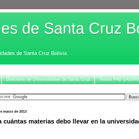
es de Santa Cruz Bo
sidades de Santa Cruz Bolivia
Directorio de Universidades de Santa Cruz
Textos PAB UAGRM
de marzo de 2013
 cuántas materias debo llevar en la universid