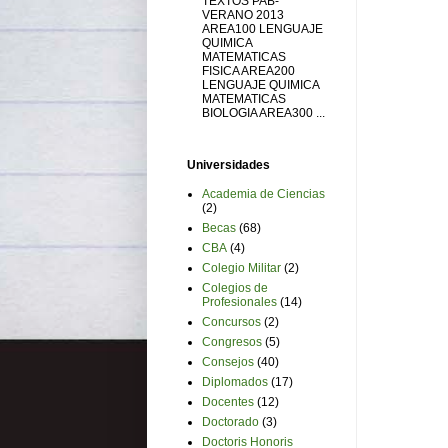
TEXTOS PAB-
VERANO 2013
AREA100 LENGUAJE
QUIMICA
MATEMATICAS
FISICA AREA200
LENGUAJE QUIMICA
MATEMATICAS
BIOLOGIA AREA300 ...
Universidades
Academia de Ciencias
(2)
Becas
(68)
CBA
(4)
Colegio Militar
(2)
Colegios de
Profesionales
(14)
Concursos
(2)
Congresos
(5)
Consejos
(40)
Diplomados
(17)
Docentes
(12)
Doctorado
(3)
Doctoris Honoris