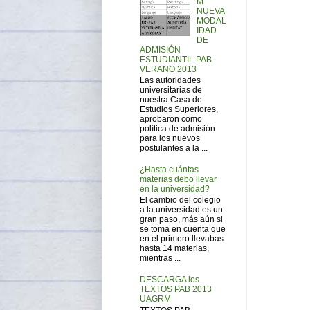
M
NUEVA
MODAL
IDAD
DE
ADMISIÓN
ESTUDIANTIL PAB
VERANO 2013
Las autoridades
universitarias de
nuestra Casa de
Estudios Superiores,
aprobaron como
política de admisión
para los nuevos
postulantes a la ...
¿Hasta cuántas
materias debo llevar
en la universidad?
El cambio del colegio
a la universidad es un
gran paso, más aún si
se toma en cuenta que
en el primero llevabas
hasta 14 materias,
mientras ...
DESCARGA los
TEXTOS PAB 2013
UAGRM