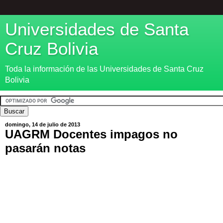
Universidades de Santa
Cruz Bolivia
Toda la información de las Universidades de Santa Cruz
Bolivia
domingo, 14 de julio de 2013
UAGRM Docentes impagos no
pasarán notas