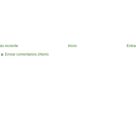
ás reciente
Inicio
Entra
 a:
Enviar comentarios (Atom)