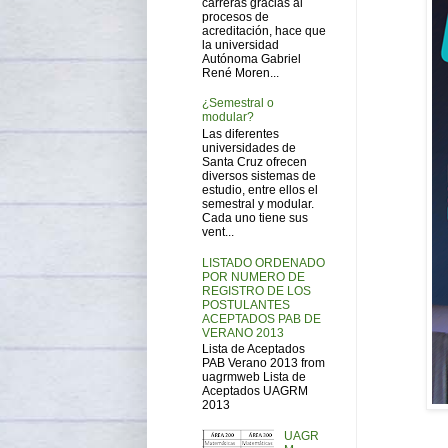
carreras gracias al
procesos de
acreditación, hace que
la universidad
Autónoma Gabriel
René Moren...
¿Semestral o
modular?
Las diferentes
universidades de
Santa Cruz ofrecen
diversos sistemas de
estudio, entre ellos el
semestral y modular.
Cada uno tiene sus
vent...
LISTADO ORDENADO
POR NUMERO DE
REGISTRO DE LOS
POSTULANTES
ACEPTADOS PAB DE
VERANO 2013
Lista de Aceptados
PAB Verano 2013 from
uagrmweb Lista de
Aceptados UAGRM
2013
UAGR