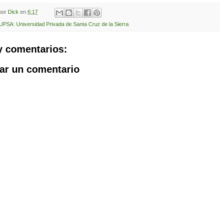
 por
Dick
en
6:17
UPSA: Universidad Privada de Santa Cruz de la Sierra
y comentarios:
ar un comentario