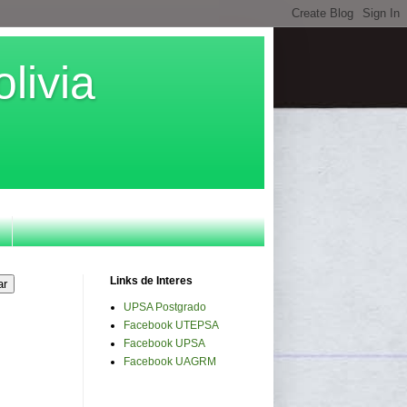
livia
Links de Interes
UPSA Postgrado
Facebook UTEPSA
Facebook UPSA
Facebook UAGRM