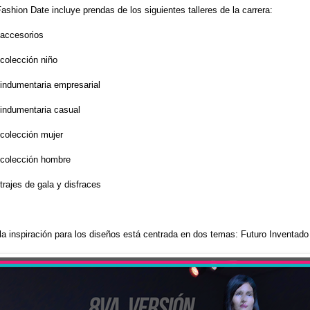
shion Date incluye prendas de los siguientes talleres de la carrera:
e accesorios
 colección niño​
de indumentaria empresarial
de indumentaria casual​
e colección mujer​
de colección hombre
e trajes de gala y disfraces
la inspiración para los diseños está centrada en dos temas: Futuro Inventad