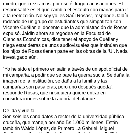
miedo, que crezcamos, por eso él fragua acusaciones. El
responsable es el que cambia el estatuto con mañas para ir
a la reelección. No soy yo, es Saúl Rosas”, responde Jaldín,
rodeado de un grupo de estudiantes que simpatizan con
Vicente Cuéllar, el docente que la administración de Rosas
expulsó. Jaldín ahora se regodea en la Facultad de
Ciencias Económicas, dice tener el apoyo de Cuéllar y
niega estar detrás de unos audiovisuales que insinúan que
los hijos de Rosas tienen parte en las obras de la ‘U’. Nada
investigado aún.
“Yo he sido el primero en salir, a través de un spot oficial de
mi campaña, a pedir que se pare la guerra sucia. Se daña la
imagen de la institución, se daña a la familia y las
campañas son pasajeras, pero uno después queda”,
responde Rosas, que ni siquiera quiere entrar en
consideraciones sobre la autoría del ataque.
De ida y vuelta
Son seis los candidatos a rector de la universidad pública
cruceña, que maneja por año Bs 1.000 millones. Están
también Waldo López, de Primero La Gabriel; Miguel