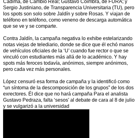
Cadima, de Cambio Real; Gustavo Coimbra, de FURA; y
Sergio Justiniano, de Transparencia Universitaria (TU), pero
los spots son solo sobre Jaldín y sobre Rosas. Y viajan de
teléfono en teléfono, como veneno de descarga automática
que se ve y se comparte.
Contra Jaldín, la campaña negativa lo exhibe estelarizando
notas viejas de telediario, donde se dice que él echó manos
de vehículos oficiales de la ‘U’ cuando fue rector o que se
vinculó con estudiantes más allá de lo académico. Y hay
spots más feroces todavía, anónimos, siempre anónimos,
pero cada vez más personales.
López censuró esa forma de campaña y la identificó como
“un síntoma de la descomposición de los grupos” de los dos
exrectores. Él dice que no hará campaña Para el analista
Gustavo Pedraza, falta ‘sesos’ al debate de cara al 8 de julio
y se vulgarizó a la universidad