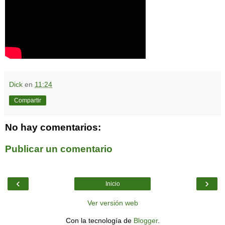
Dick
en
11:24
Compartir
No hay comentarios:
Publicar un comentario
‹
›
Inicio
Ver versión web
Con la tecnología de
Blogger
.