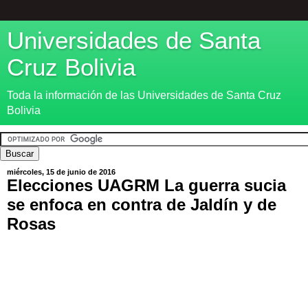
Universidades de Santa
Cruz Bolivia
Toda la información de las Universidades de Santa Cruz
Bolivia
miércoles, 15 de junio de 2016
Elecciones UAGRM La guerra sucia
se enfoca en contra de Jaldín y de
Rosas