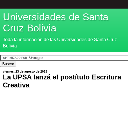
Universidades de Santa
Cruz Bolivia
Toda la información de las Universidades de Santa Cruz
Bolivia
viernes, 23 de agosto de 2013
La UPSA lanzá el postítulo Escritura
Creativa