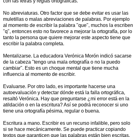
con las letras y reglas ortográficas.
No abreviaturas. Otro factor que se debe evitar es usar las
muletillas o malas abreviaciones de palabras. Por ejemplo
al momento de escribir la palabra "que", muchos la escriben
"q", entonces esto no favorece a mejorar la ortografía, por lo
tanto la persona que quiere mejorar este aspecto tiene que
escribir la palabra completa.
Mentalizarse. La educadora Verónica Morón indicó sacarse
de la cabeza "tengo una mala ortografía o no la puedo
cambiar". Esto es un choque mental que tiene mucha
influencia al momento de escribir.
Evaluarse. Por otro lado, es importante hacerse una
autoevaluación y detectar dónde está la falla ortográfica,
resaltó Verónica. Hay que preguntarse ¿mi error está en la
atildación o en la escritura? Así se podrá reconocer si uno
tiene una ortografía pésima, regular o buena.
Escritura a mano. Escribir es un recurso infalible, pero solo
si se hace mecánicamente. Se puede practicar copiando
textos que garanticen que las palabras están bien escritas.