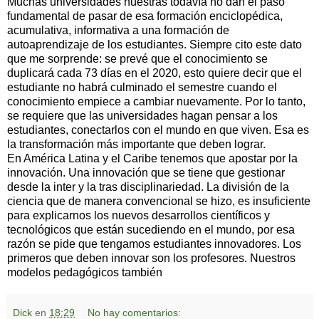
Muchas universidades nuestras todavía no dan el paso
fundamental de pasar de esa formación enciclopédica,
acumulativa, informativa a una formación de
autoaprendizaje de los estudiantes. Siempre cito este dato
que me sorprende: se prevé que el conocimiento se
duplicará cada 73 días en el 2020, esto quiere decir que el
estudiante no habrá culminado el semestre cuando el
conocimiento empiece a cambiar nuevamente. Por lo tanto,
se requiere que las universidades hagan pensar a los
estudiantes, conectarlos con el mundo en que viven. Esa es
la transformación más importante que deben lograr.
En América Latina y el Caribe tenemos que apostar por la
innovación. Una innovación que se tiene que gestionar
desde la inter y la tras disciplinariedad. La división de la
ciencia que de manera convencional se hizo, es insuficiente
para explicarnos los nuevos desarrollos científicos y
tecnológicos que están sucediendo en el mundo, por esa
razón se pide que tengamos estudiantes innovadores. Los
primeros que deben innovar son los profesores. Nuestros
modelos pedagógicos también
Dick
en
18:29
No hay comentarios: