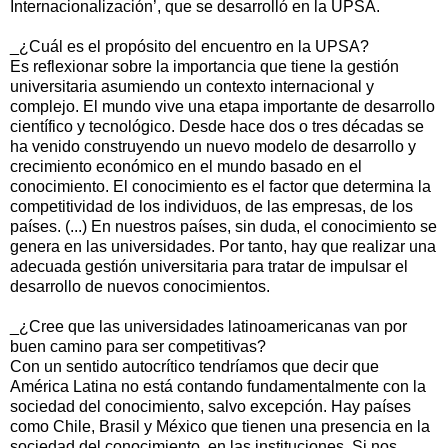
Internacionalización’, que se desarrolló en la UPSA.
_¿Cuál es el propósito del encuentro en la UPSA?
Es reflexionar sobre la importancia que tiene la gestión
universitaria asumiendo un contexto internacional y
complejo. El mundo vive una etapa importante de desarrollo
científico y tecnológico. Desde hace dos o tres décadas se
ha venido construyendo un nuevo modelo de desarrollo y
crecimiento económico en el mundo basado en el
conocimiento. El conocimiento es el factor que determina la
competitividad de los individuos, de las empresas, de los
países. (...) En nuestros países, sin duda, el conocimiento se
genera en las universidades. Por tanto, hay que realizar una
adecuada gestión universitaria para tratar de impulsar el
desarrollo de nuevos conocimientos.
_¿Cree que las universidades latinoamericanas van por
buen camino para ser competitivas?
Con un sentido autocrítico tendríamos que decir que
América Latina no está contando fundamentalmente con la
sociedad del conocimiento, salvo excepción. Hay países
como Chile, Brasil y México que tienen una presencia en la
sociedad del conocimiento, en las instituciones. Si nos