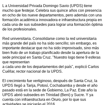
L a Universidad Privada Domingo Savio (UPDS) tiene
mucho que festejar. Celebra sus quince años con presencia
en ocho de los nueve departamentos, pero además con una
formación académica innovadora e infraestructura propia en
cada una de sus subsedes para lograr una formación óptima
de los profesionales.
Red universitaria. Consolidarse como la red universitaria
más grande del país no ha sido sencillo; sin embargo, es
importante destacar que no ha sido improvisado, sino más
bien fruto de un trabajo planificado desde la apertura de la
sede principal en Santa Cruz. "Nuestro logo tiene 9 esferas
que representan
a cada uno de los departamentos del país", explicó Carlos
Cuéllar, rector nacional de la UPDS.
El crecimiento fue vertiginoso, después de Santa Cruz, la
UPDS llegó a Tarija, Potosí, Cochabamba y desde el año
pasado está en la sede de Gobierno, La Paz. Este año la
UPDS abrió subsedes en Trinidad (Beni) y Sucre. Y ya
cuenta con infraestructura en Oruro, por lo que sus
actividades se iniciarán el 2016.