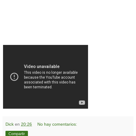
Dick
en
20:26
No hay comentarios:
Compartir