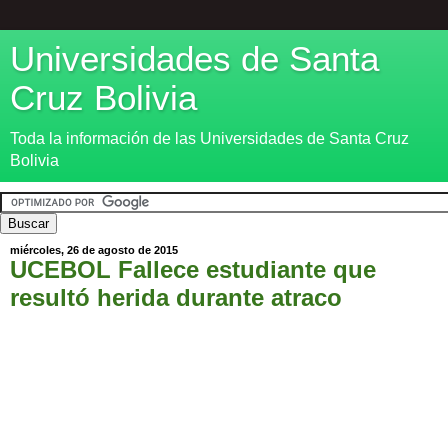
Universidades de Santa
Cruz Bolivia
Toda la información de las Universidades de Santa Cruz
Bolivia
miércoles, 26 de agosto de 2015
UCEBOL Fallece estudiante que
resultó herida durante atraco