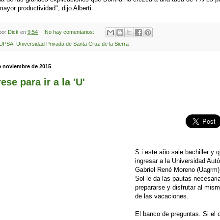
mayor productividad", dijo Alberti.
 por
Dick
en
9:54
No hay comentarios:
UPSA: Universidad Privada de Santa Cruz de la Sierra
e noviembre de 2015
ese para ir a la 'U'
S i este año sale bachiller y q
ingresar a la Universidad Au
Gabriel René Moreno (Uagrm)
Sol le da las pautas necesari
prepararse y disfrutar al mis
de las vacaciones.
El banco de preguntas. Si el 