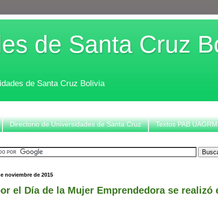
es de Santa Cruz Bo
sidades de Santa Cruz Bolivia
Directorio de Universidades de Santa Cruz
Textos PAB UAGRM
de noviembre de 2015
or el Día de la Mujer Emprendedora se realizó 