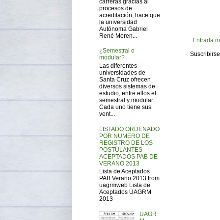
carreras gracias al
procesos de
acreditación, hace que
la universidad
Autónoma Gabriel
René Moren...
Entrada m
¿Semestral o
Suscribirse
modular?
Las diferentes
universidades de
Santa Cruz ofrecen
diversos sistemas de
estudio, entre ellos el
semestral y modular.
Cada uno tiene sus
vent...
LISTADO ORDENADO
POR NUMERO DE
REGISTRO DE LOS
POSTULANTES
ACEPTADOS PAB DE
VERANO 2013
Lista de Aceptados
PAB Verano 2013 from
uagrmweb Lista de
Aceptados UAGRM
2013
UAGR