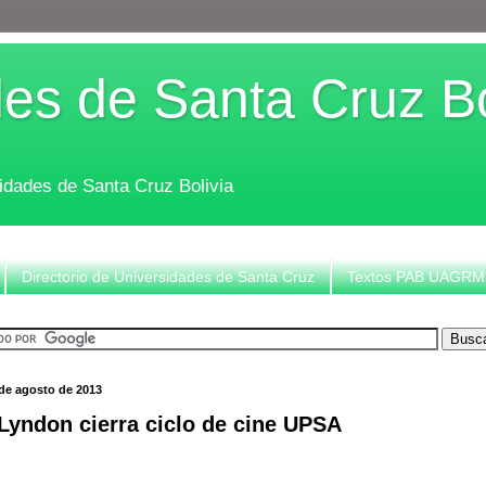
es de Santa Cruz Bo
sidades de Santa Cruz Bolivia
Directorio de Universidades de Santa Cruz
Textos PAB UAGRM
 de agosto de 2013
Lyndon cierra ciclo de cine UPSA