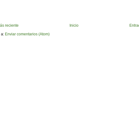
ás reciente
Inicio
Entra
 a:
Enviar comentarios (Atom)