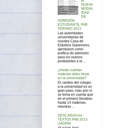
M
NUEVA
MODAL
IDAD
DE
ADMISIÓN
ESTUDIANTIL PAB
VERANO 2013
Las autoridades
universitarias de
nuestra Casa de
Estudios Superiores,
aprobaron como
política de admisión
para los nuevos
postulantes a la ...
¿Hasta cuántas
materias debo llevar
en la universidad?
El cambio del colegio
a la universidad es un
gran paso, más aún si
se toma en cuenta que
en el primero llevabas
hasta 14 materias,
mientras ...
DESCARGA los
TEXTOS PAB 2013
UAGRM