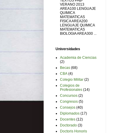
TEXTOS PAB-
VERANO 2013
AREA100 LENGUAJE
QUIMICA
MATEMATICAS
FISICA AREA200
LENGUAJE QUIMICA
MATEMATICAS
BIOLOGIA AREA300 ...
Universidades
Academia de Ciencias
(2)
Becas
(68)
CBA
(4)
Colegio Militar
(2)
Colegios de
Profesionales
(14)
Concursos
(2)
Congresos
(5)
Consejos
(40)
Diplomados
(17)
Docentes
(12)
Doctorado
(3)
Doctoris Honoris