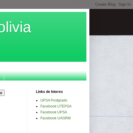
livia
Links de Interes
UPSA Postgrado
Facebook UTEPSA
Facebook UPSA
Facebook UAGRM