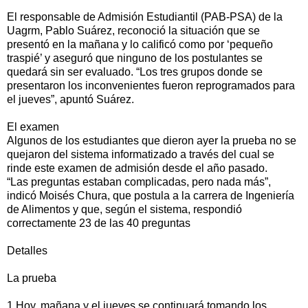
El responsable de Admisión Estudiantil (PAB-PSA) de la
Uagrm, Pablo Suárez, reconoció la situación que se
presentó en la mañana y lo calificó como por ‘pequeño
traspié’ y aseguró que ninguno de los postulantes se
quedará sin ser evaluado. “Los tres grupos donde se
presentaron los inconvenientes fueron reprogramados para
el jueves”, apuntó Suárez.
El examen
Algunos de los estudiantes que dieron ayer la prueba no se
quejaron del sistema informatizado a través del cual se
rinde este examen de admisión desde el año pasado.
“Las preguntas estaban complicadas, pero nada más”,
indicó Moisés Chura, que postula a la carrera de Ingeniería
de Alimentos y que, según el sistema, respondió
correctamente 23 de las 40 preguntas
Detalles
La prueba
1 Hoy, mañana y el jueves se continuará tomando los