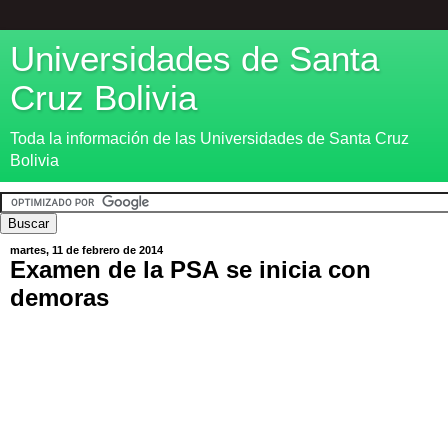
Universidades de Santa
Cruz Bolivia
Toda la información de las Universidades de Santa Cruz
Bolivia
martes, 11 de febrero de 2014
Examen de la PSA se inicia con
demoras