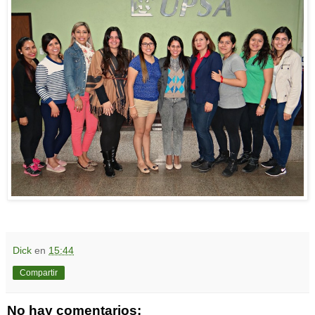
Dick
en
15:44
Compartir
No hay comentarios: