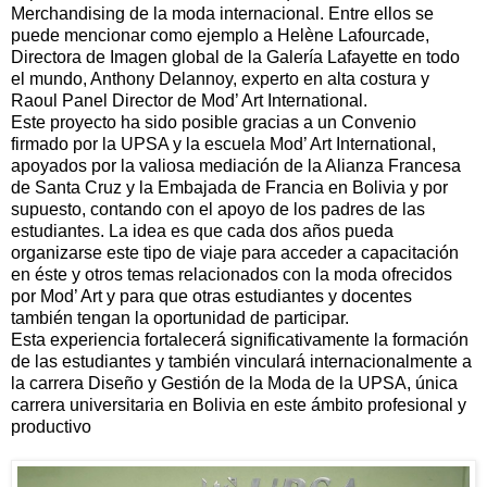
Merchandising de la moda internacional. Entre ellos se
puede mencionar como ejemplo a Helène Lafourcade,
Directora de Imagen global de la Galería Lafayette en todo
el mundo, Anthony Delannoy, experto en alta costura y
Raoul Panel Director de Mod’ Art International.
Este proyecto ha sido posible gracias a un Convenio
firmado por la UPSA y la escuela Mod’ Art International,
apoyados por la valiosa mediación de la Alianza Francesa
de Santa Cruz y la Embajada de Francia en Bolivia y por
supuesto, contando con el apoyo de los padres de las
estudiantes. La idea es que cada dos años pueda
organizarse este tipo de viaje para acceder a capacitación
en éste y otros temas relacionados con la moda ofrecidos
por Mod’ Art y para que otras estudiantes y docentes
también tengan la oportunidad de participar.
Esta experiencia fortalecerá significativamente la formación
de las estudiantes y también vinculará internacionalmente a
la carrera Diseño y Gestión de la Moda de la UPSA, única
carrera universitaria en Bolivia en este ámbito profesional y
productivo