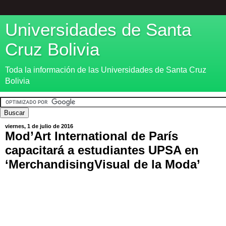
Universidades de Santa
Cruz Bolivia
Toda la información de las Universidades de Santa Cruz
Bolivia
viernes, 1 de julio de 2016
Mod’Art International de París
capacitará a estudiantes UPSA en
‘MerchandisingVisual de la Moda’