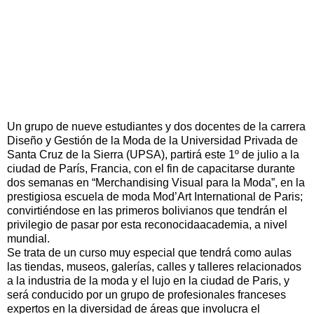
Un grupo de nueve estudiantes y dos docentes de la carrera
Diseño y Gestión de la Moda de la Universidad Privada de
Santa Cruz de la Sierra (UPSA), partirá este 1º de julio a la
ciudad de París, Francia, con el fin de capacitarse durante
dos semanas en “Merchandising Visual para la Moda”, en la
prestigiosa escuela de moda Mod’Art International de Paris;
convirtiéndose en las primeros bolivianos que tendrán el
privilegio de pasar por esta reconocidaacademia, a nivel
mundial.
Se trata de un curso muy especial que tendrá como aulas
las tiendas, museos, galerías, calles y talleres relacionados
a la industria de la moda y el lujo en la ciudad de Paris, y
será conducido por un grupo de profesionales franceses
expertos en la diversidad de áreas que involucra el