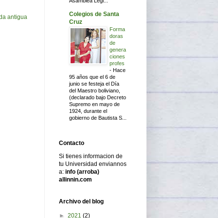
Asamblea Legi...
Colegios de Santa
da antigua
Cruz
Forma
doras
de
genera
ciones
profes
-
Hace
95 años que el 6 de
junio se festeja el Día
del Maestro boliviano,
(declarado bajo Decreto
Supremo en mayo de
1924, durante el
gobierno de Bautista S...
Contacto
Si tienes informacion de
tu Universidad enviannos
a:
info (arroba)
allinnin.com
Archivo del blog
►
2021
(2)