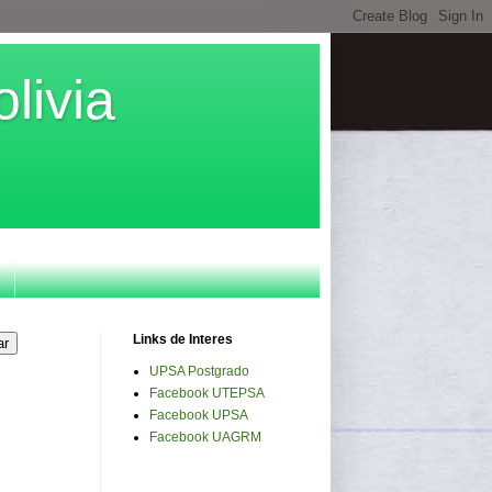
livia
Links de Interes
UPSA Postgrado
Facebook UTEPSA
Facebook UPSA
Facebook UAGRM