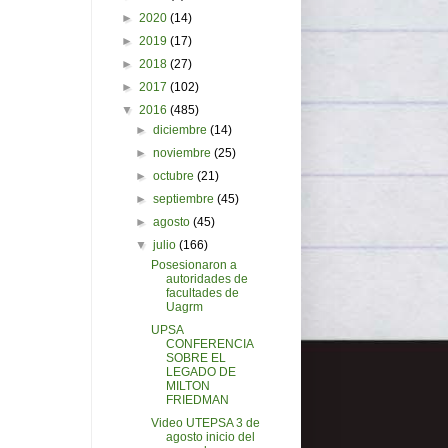
►
2020
(14)
►
2019
(17)
►
2018
(27)
►
2017
(102)
▼
2016
(485)
►
diciembre
(14)
►
noviembre
(25)
►
octubre
(21)
►
septiembre
(45)
►
agosto
(45)
▼
julio
(166)
Posesionaron a
autoridades de
facultades de
Uagrm
UPSA
CONFERENCIA
SOBRE EL
LEGADO DE
MILTON
FRIEDMAN
Video UTEPSA 3 de
agosto inicio del