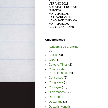
TEXTOS PAB-
VERANO 2013
AREA100 LENGUAJE
QUIMICA
MATEMATICAS
FISICA AREA200
LENGUAJE QUIMICA
MATEMATICAS
BIOLOGIA AREA300 ...
Universidades
Academia de Ciencias
(2)
Becas
(68)
CBA
(4)
Colegio Militar
(2)
Colegios de
Profesionales
(14)
Concursos
(2)
Congresos
(5)
Consejos
(40)
Diplomados
(17)
Docentes
(12)
Doctorado
(3)
Doctoris Honoris