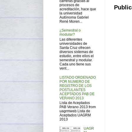
carreras gracias al
procesos de
Public
acreditación, hace que
la universidad
Autónoma Gabriel
René Moren...
¿Semestral o
modular?
Las diferentes
universidades de
Santa Cruz ofrecen
diversos sistemas de
estudio, entre ellos el
semestral y modular.
Cada uno tiene sus
vent...
LISTADO ORDENADO
POR NUMERO DE
REGISTRO DE LOS
POSTULANTES
ACEPTADOS PAB DE
VERANO 2013
Lista de Aceptados
PAB Verano 2013 from
uagrmweb Lista de
Aceptados UAGRM
2013
UAGR