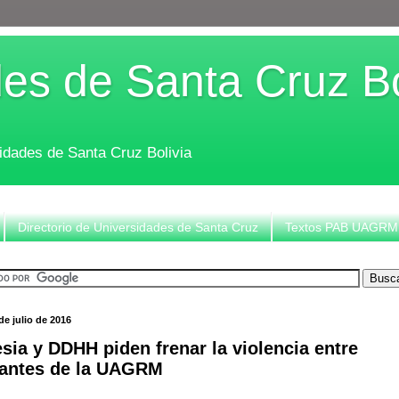
es de Santa Cruz Bo
sidades de Santa Cruz Bolivia
Directorio de Universidades de Santa Cruz
Textos PAB UAGRM
de julio de 2016
esia y DDHH piden frenar la violencia entre
iantes de la UAGRM