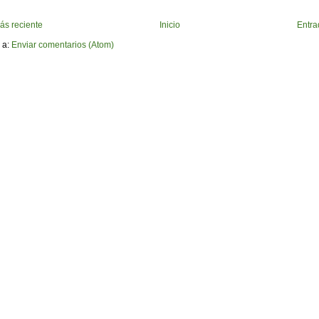
ás reciente
Inicio
Entra
 a:
Enviar comentarios (Atom)