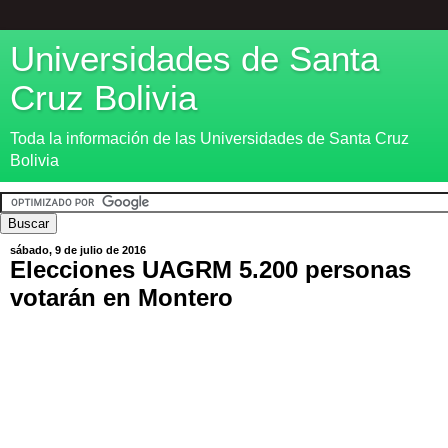
Universidades de Santa
Cruz Bolivia
Toda la información de las Universidades de Santa Cruz
Bolivia
sábado, 9 de julio de 2016
Elecciones UAGRM 5.200 personas
votarán en Montero