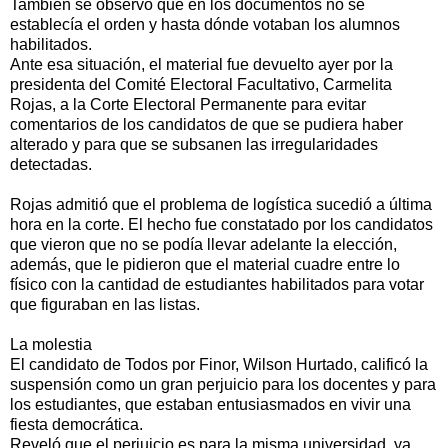
También se observó que en los documentos no se
establecía el orden y hasta dónde votaban los alumnos
habilitados.
Ante esa situación, el material fue devuelto ayer por la
presidenta del Comité Electoral Facultativo, Carmelita
Rojas, a la Corte Electoral Permanente para evitar
comentarios de los candidatos de que se pudiera haber
alterado y para que se subsanen las irregularidades
detectadas.
Rojas admitió que el problema de logística sucedió a última
hora en la corte. El hecho fue constatado por los candidatos
que vieron que no se podía llevar adelante la elección,
además, que le pidieron que el material cuadre entre lo
físico con la cantidad de estudiantes habilitados para votar
que figuraban en las listas.
La molestia
El candidato de Todos por Finor, Wilson Hurtado, calificó la
suspensión como un gran perjuicio para los docentes y para
los estudiantes, que estaban entusiasmados en vivir una
fiesta democrática.
Reveló que el perjuicio es para la misma universidad, ya