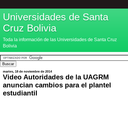
Universidades de Santa
Cruz Bolivia
Toda la información de las Universidades de Santa Cruz
Bolivia
martes, 18 de noviembre de 2014
Video Autoridades de la UAGRM
anuncian cambios para el plantel
estudiantil