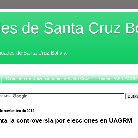
es de Santa Cruz Bo
sidades de Santa Cruz Bolivia
Directorio de Universidades de Santa Cruz
Textos PAB UAGRM
 de noviembre de 2014
ta la controversia por elecciones en UAGRM