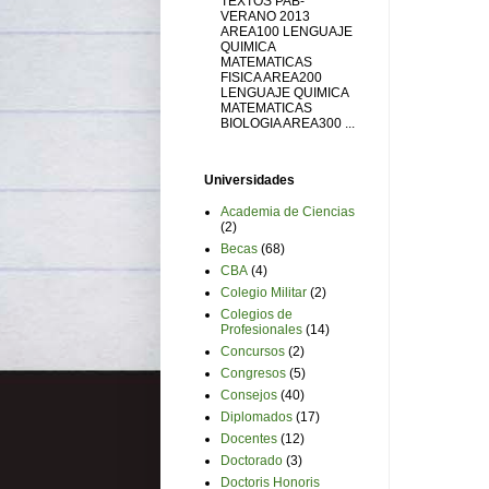
TEXTOS PAB-
VERANO 2013
AREA100 LENGUAJE
QUIMICA
MATEMATICAS
FISICA AREA200
LENGUAJE QUIMICA
MATEMATICAS
BIOLOGIA AREA300 ...
Universidades
Academia de Ciencias
(2)
Becas
(68)
CBA
(4)
Colegio Militar
(2)
Colegios de
Profesionales
(14)
Concursos
(2)
Congresos
(5)
Consejos
(40)
Diplomados
(17)
Docentes
(12)
Doctorado
(3)
Doctoris Honoris