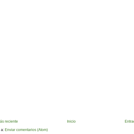
ás reciente
Inicio
Entra
 a:
Enviar comentarios (Atom)