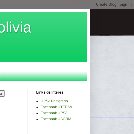
livia
Links de Interes
UPSA Postgrado
Facebook UTEPSA
Facebook UPSA
Facebook UAGRM