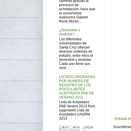
carreras gracias al
procesos de
acreditación, hace que
la universidad
Autónoma Gabriel
René Moren...
¿Semestral o
modular?
Las diferentes
universidades de
Santa Cruz ofrecen
diversos sistemas de
estudio, entre ellos el
semestral y modular.
Cada uno tiene sus
vent...
LISTADO ORDENADO
POR NUMERO DE
REGISTRO DE LOS
POSTULANTES
ACEPTADOS PAB DE
VERANO 2013
Lista de Aceptados
PAB Verano 2013 from
uagrmweb Lista de
Aceptados UAGRM
2013
Entrada m
Suscribirse
UAGR