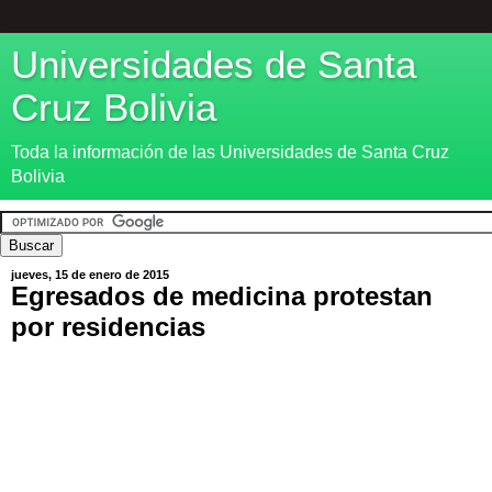
Universidades de Santa
Cruz Bolivia
Toda la información de las Universidades de Santa Cruz
Bolivia
jueves, 15 de enero de 2015
Egresados de medicina protestan
por residencias