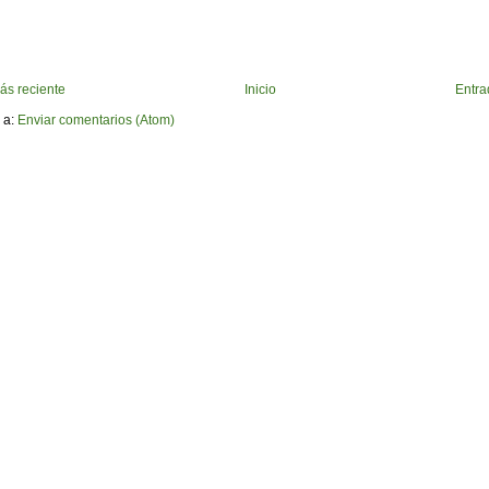
ás reciente
Inicio
Entra
 a:
Enviar comentarios (Atom)