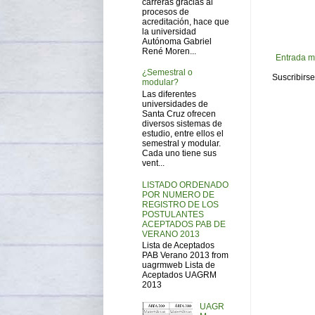
carreras gracias al
procesos de
acreditación, hace que
la universidad
Autónoma Gabriel
René Moren...
Entrada m
¿Semestral o
Suscribirse
modular?
Las diferentes
universidades de
Santa Cruz ofrecen
diversos sistemas de
estudio, entre ellos el
semestral y modular.
Cada uno tiene sus
vent...
LISTADO ORDENADO
POR NUMERO DE
REGISTRO DE LOS
POSTULANTES
ACEPTADOS PAB DE
VERANO 2013
Lista de Aceptados
PAB Verano 2013 from
uagrmweb Lista de
Aceptados UAGRM
2013
UAGR