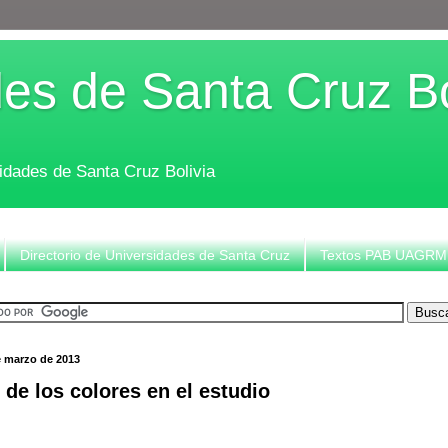
es de Santa Cruz Bo
sidades de Santa Cruz Bolivia
Directorio de Universidades de Santa Cruz
Textos PAB UAGRM
e marzo de 2013
 de los colores en el estudio