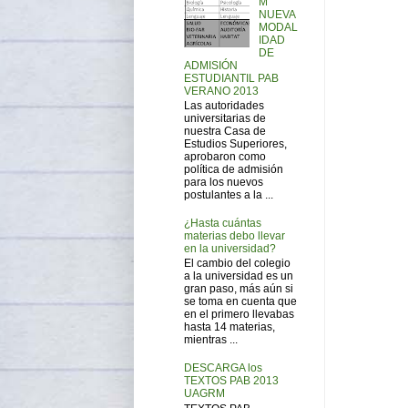
M
NUEVA
MODAL
IDAD
DE
ADMISIÓN
ESTUDIANTIL PAB
VERANO 2013
Las autoridades
universitarias de
nuestra Casa de
Estudios Superiores,
aprobaron como
política de admisión
para los nuevos
postulantes a la ...
¿Hasta cuántas
materias debo llevar
en la universidad?
El cambio del colegio
a la universidad es un
gran paso, más aún si
se toma en cuenta que
en el primero llevabas
hasta 14 materias,
mientras ...
DESCARGA los
TEXTOS PAB 2013
UAGRM