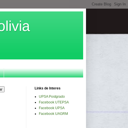
livia
Links de Interes
UPSA Postgrado
Facebook UTEPSA
Facebook UPSA
Facebook UAGRM