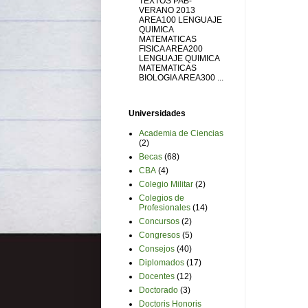
TEXTOS PAB-
VERANO 2013
AREA100 LENGUAJE
QUIMICA
MATEMATICAS
FISICA AREA200
LENGUAJE QUIMICA
MATEMATICAS
BIOLOGIA AREA300 ...
Universidades
Academia de Ciencias
(2)
Becas
(68)
CBA
(4)
Colegio Militar
(2)
Colegios de
Profesionales
(14)
Concursos
(2)
Congresos
(5)
Consejos
(40)
Diplomados
(17)
Docentes
(12)
Doctorado
(3)
Doctoris Honoris