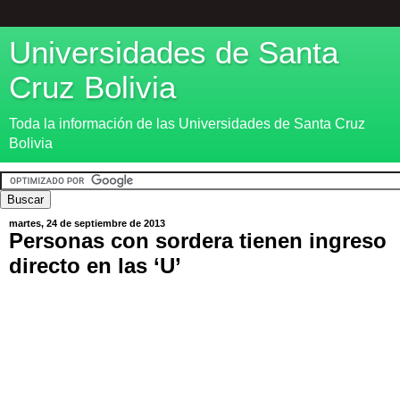
Universidades de Santa
Cruz Bolivia
Toda la información de las Universidades de Santa Cruz
Bolivia
martes, 24 de septiembre de 2013
Personas con sordera tienen ingreso
directo en las ‘U’