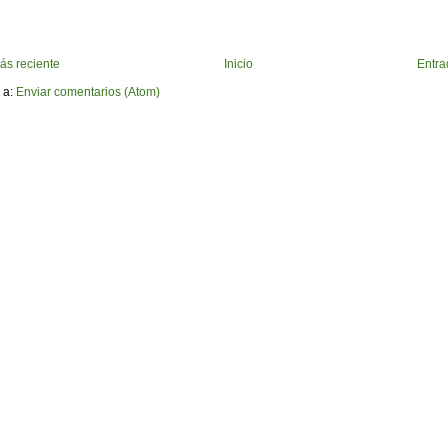
ás reciente
Inicio
Entra
 a:
Enviar comentarios (Atom)