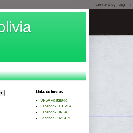
livia
Links de Interes
UPSA Postgrado
Facebook UTEPSA
Facebook UPSA
Facebook UAGRM