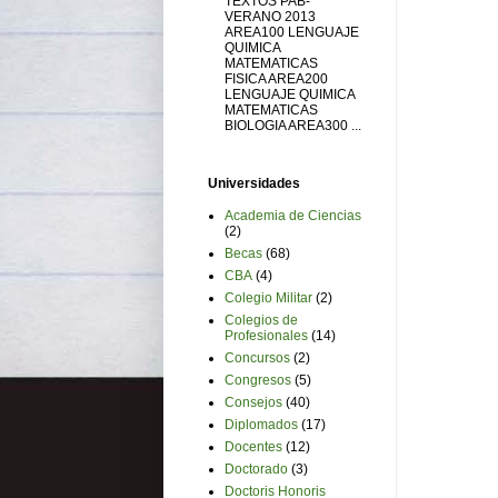
TEXTOS PAB-
VERANO 2013
AREA100 LENGUAJE
QUIMICA
MATEMATICAS
FISICA AREA200
LENGUAJE QUIMICA
MATEMATICAS
BIOLOGIA AREA300 ...
Universidades
Academia de Ciencias
(2)
Becas
(68)
CBA
(4)
Colegio Militar
(2)
Colegios de
Profesionales
(14)
Concursos
(2)
Congresos
(5)
Consejos
(40)
Diplomados
(17)
Docentes
(12)
Doctorado
(3)
Doctoris Honoris