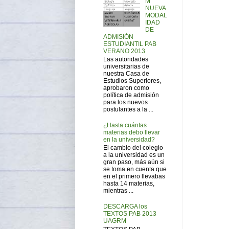
M
NUEVA
MODAL
IDAD
DE
ADMISIÓN
ESTUDIANTIL PAB
VERANO 2013
Las autoridades
universitarias de
nuestra Casa de
Estudios Superiores,
aprobaron como
política de admisión
para los nuevos
postulantes a la ...
¿Hasta cuántas
materias debo llevar
en la universidad?
El cambio del colegio
a la universidad es un
gran paso, más aún si
se toma en cuenta que
en el primero llevabas
hasta 14 materias,
mientras ...
DESCARGA los
TEXTOS PAB 2013
UAGRM