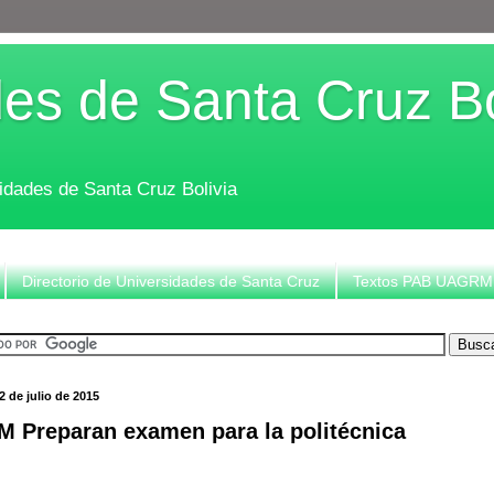
es de Santa Cruz Bo
sidades de Santa Cruz Bolivia
Directorio de Universidades de Santa Cruz
Textos PAB UAGRM
 de julio de 2015
 Preparan examen para la politécnica