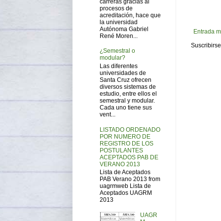
carreras gracias al
procesos de
acreditación, hace que
la universidad
Autónoma Gabriel
Entrada m
René Moren...
Suscribirse
¿Semestral o
modular?
Las diferentes
universidades de
Santa Cruz ofrecen
diversos sistemas de
estudio, entre ellos el
semestral y modular.
Cada uno tiene sus
vent...
LISTADO ORDENADO
POR NUMERO DE
REGISTRO DE LOS
POSTULANTES
ACEPTADOS PAB DE
VERANO 2013
Lista de Aceptados
PAB Verano 2013 from
uagrmweb Lista de
Aceptados UAGRM
2013
UAGR