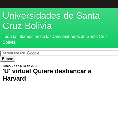
Universidades de Santa
Cruz Bolivia
Toda la información de las Universidades de Santa Cruz
Bolivia
lunes, 27 de julio de 2015
'U' virtual Quiere desbancar a
Harvard