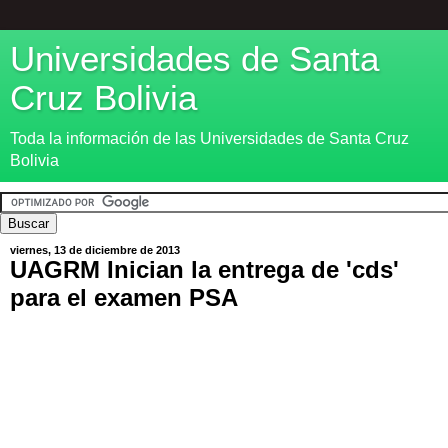
Universidades de Santa
Cruz Bolivia
Toda la información de las Universidades de Santa Cruz
Bolivia
viernes, 13 de diciembre de 2013
UAGRM Inician la entrega de 'cds'
para el examen PSA