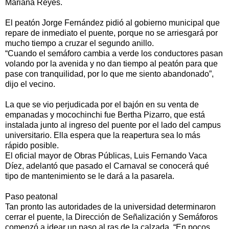
Mariana Reyes.
El peatón Jorge Fernández pidió al gobierno municipal que
repare de inmediato el puente, porque no se arriesgará por
mucho tiempo a cruzar el segundo anillo.
“Cuando el semáforo cambia a verde los conductores pasan
volando por la avenida y no dan tiempo al peatón para que
pase con tranquilidad, por lo que me siento abandonado”,
dijo el vecino.
La que se vio perjudicada por el bajón en su venta de
empanadas y mocochinchi fue Bertha Pizarro, que está
instalada junto al ingreso del puente por el lado del campus
universitario. Ella espera que la reapertura sea lo más
rápido posible.
El oficial mayor de Obras Públicas, Luis Fernando Vaca
Díez, adelantó que pasado el Carnaval se conocerá qué
tipo de mantenimiento se le dará a la pasarela.
Paso peatonal
Tan pronto las autoridades de la universidad determinaron
cerrar el puente, la Dirección de Señalización y Semáforos
comenzó a idear un paso al ras de la calzada. “En pocos