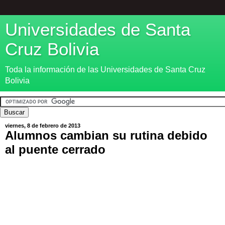
Universidades de Santa
Cruz Bolivia
Toda la información de las Universidades de Santa Cruz
Bolivia
viernes, 8 de febrero de 2013
Alumnos cambian su rutina debido
al puente cerrado