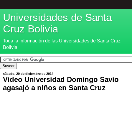
Universidades de Santa
Cruz Bolivia
Toda la información de las Universidades de Santa Cruz
Bolivia
sábado, 20 de diciembre de 2014
Video Universidad Domingo Savio
agasajó a niños en Santa Cruz