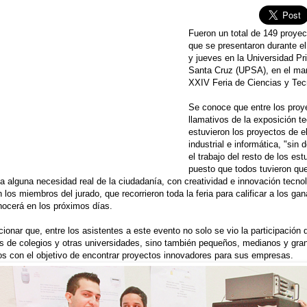
Fueron un total de 149 proyec
que se presentaron durante el
y jueves en la Universidad Pr
Santa Cruz (UPSA), en el mar
XXIV Feria de Ciencias y Tec
Se conoce que entre los pro
llamativos de la exposición t
estuvieron los proyectos de e
industrial e informática, "sin
el trabajo del resto de los est
puesto que todos tuvieron qu
a alguna necesidad real de la ciudadanía, con creatividad e innovación tecnol
 los miembros del jurado, que recorrieron toda la feria para calificar a los ga
ocerá en los próximos días.
onar que, entre los asistentes a este evento no solo se vio la participación 
s de colegios y otras universidades, sino también pequeños, medianos y gra
s con el objetivo de encontrar proyectos innovadores para sus empresas.