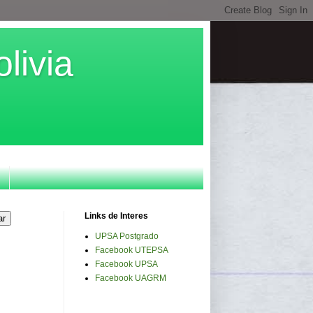
livia
Links de Interes
UPSA Postgrado
Facebook UTEPSA
Facebook UPSA
Facebook UAGRM