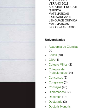
TEXTOS PAB-
VERANO 2013
AREA100 LENGUAJE
QUIMICA
MATEMATICAS
FISICA AREA200
LENGUAJE QUIMICA
MATEMATICAS
BIOLOGIA AREA300 ...
Universidades
Academia de Ciencias
(2)
Becas
(68)
CBA
(4)
Colegio Militar
(2)
Colegios de
Profesionales
(14)
Concursos
(2)
Congresos
(5)
Consejos
(40)
Diplomados
(17)
Docentes
(12)
Doctorado
(3)
Doctoris Honoris