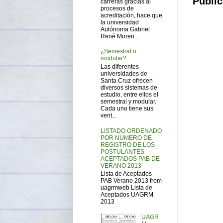
Public
carreras gracias al
procesos de
acreditación, hace que
la universidad
Autónoma Gabriel
René Moren...
¿Semestral o
modular?
Las diferentes
universidades de
Santa Cruz ofrecen
diversos sistemas de
estudio, entre ellos el
semestral y modular.
Cada uno tiene sus
vent...
LISTADO ORDENADO
POR NUMERO DE
REGISTRO DE LOS
POSTULANTES
ACEPTADOS PAB DE
VERANO 2013
Lista de Aceptados
PAB Verano 2013 from
uagrmweb Lista de
Aceptados UAGRM
2013
UAGR