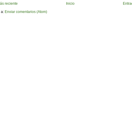
ás reciente
Inicio
Entra
 a:
Enviar comentarios (Atom)