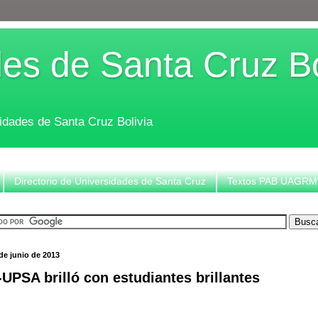
es de Santa Cruz Bo
sidades de Santa Cruz Bolivia
Directorio de Universidades de Santa Cruz
Textos PAB UAGRM
 de junio de 2013
UPSA brilló con estudiantes brillantes