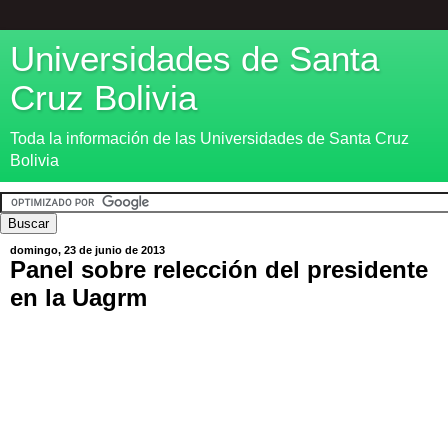
Universidades de Santa
Cruz Bolivia
Toda la información de las Universidades de Santa Cruz
Bolivia
domingo, 23 de junio de 2013
Panel sobre relección del presidente
en la Uagrm