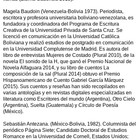
Magela Baudoin (Venezuela-Bolivia 1973). Periodista,
escritora y profesora universitaria boliviano-venezolana, es
fundadora y coordinadora del Programa de Escritura
Creativa de la Universidad Privada de Santa Cruz. Se
licenció en comunicación en la Universidad Católica
Boliviana y realizó estudios de postgrado en comunicación
en la Universidad Complutense de Madrid. Es autora del
libro de entrevistas Mujeres de Costado (Plural 2010), de la
novela El sonido de la H, que ganó el Premio Nacional de
Novela Alfaguara 2014, y su libro de cuentos La
composición de la sal (Plural 2014) obtuvo el Premio
Hispanoamericano de Cuento Gabriel García Márquez
(2015). Sus cuentos y reseñas han sido recopilados en
varias antologías y en revistas digitales especializadas en
literatura como Escritores del mundo (Argentina), Otro Cielo
(Argentina), Suelta (Guatemala) y Círculo de Poesía
(México).
Sebastián Antezana. (México-Bolivia, 1982). Columnista del
periódico Página Siete; Candidato Doctoral de Estudios
Romance en la Universidad de Cornell, Estados Unidos;