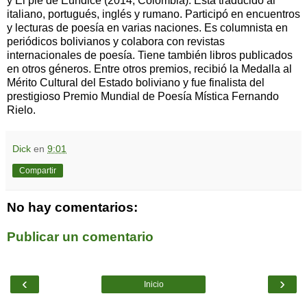
y El pie de Eurídice (2014, Colombia). Está traducido al
italiano, portugués, inglés y rumano. Participó en encuentros
y lecturas de poesía en varias naciones. Es columnista en
periódicos bolivianos y colabora con revistas
internacionales de poesía. Tiene también libros publicados
en otros géneros. Entre otros premios, recibió la Medalla al
Mérito Cultural del Estado boliviano y fue finalista del
prestigioso Premio Mundial de Poesía Mística Fernando
Rielo.
Dick
en
9:01
Compartir
No hay comentarios:
Publicar un comentario
‹
›
Inicio