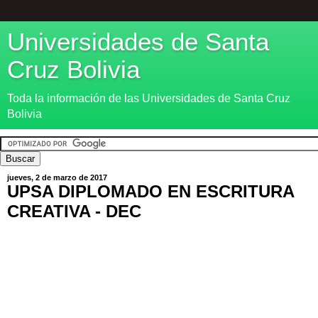
Universidades de Santa
Cruz Bolivia
Toda la información de las Universidades de Santa Cruz
Bolivia
jueves, 2 de marzo de 2017
UPSA DIPLOMADO EN ESCRITURA
CREATIVA - DEC