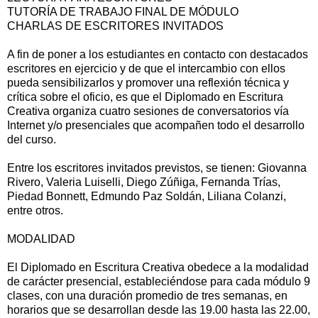
TUTORÍA DE TRABAJO FINAL DE MÓDULO
CHARLAS DE ESCRITORES INVITADOS
A fin de poner a los estudiantes en contacto con destacados
escritores en ejercicio y de que el intercambio con ellos
pueda sensibilizarlos y promover una reflexión técnica y
crítica sobre el oficio, es que el Diplomado en Escritura
Creativa organiza cuatro sesiones de conversatorios vía
Internet y/o presenciales que acompañen todo el desarrollo
del curso.
Entre los escritores invitados previstos, se tienen: Giovanna
Rivero, Valeria Luiselli, Diego Zúñiga, Fernanda Trías,
Piedad Bonnett, Edmundo Paz Soldán, Liliana Colanzi,
entre otros.
MODALIDAD
El Diplomado en Escritura Creativa obedece a la modalidad
de carácter presencial, estableciéndose para cada módulo 9
clases, con una duración promedio de tres semanas, en
horarios que se desarrollan desde las 19.00 hasta las 22.00,