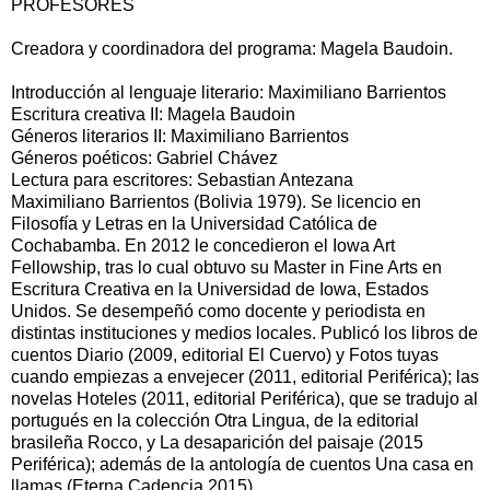
PROFESORES
Creadora y coordinadora del programa: Magela Baudoin.
Introducción al lenguaje literario: Maximiliano Barrientos
Escritura creativa II: Magela Baudoin
Géneros literarios II: Maximiliano Barrientos
Géneros poéticos: Gabriel Chávez
Lectura para escritores: Sebastian Antezana
Maximiliano Barrientos (Bolivia 1979). Se licencio en
Filosofía y Letras en la Universidad Católica de
Cochabamba. En 2012 le concedieron el Iowa Art
Fellowship, tras lo cual obtuvo su Master in Fine Arts en
Escritura Creativa en la Universidad de Iowa, Estados
Unidos. Se desempeñó como docente y periodista en
distintas instituciones y medios locales. Publicó los libros de
cuentos Diario (2009, editorial El Cuervo) y Fotos tuyas
cuando empiezas a envejecer (2011, editorial Periférica); las
novelas Hoteles (2011, editorial Periférica), que se tradujo al
portugués en la colección Otra Lingua, de la editorial
brasileña Rocco, y La desaparición del paisaje (2015
Periférica); además de la antología de cuentos Una casa en
llamas (Eterna Cadencia 2015).