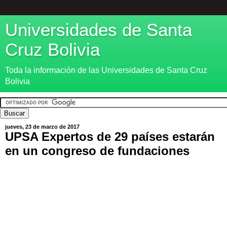
Universidades de Santa
Cruz Bolivia
Toda la información de las Universidades de Santa Cruz
Bolivia
jueves, 23 de marzo de 2017
UPSA Expertos de 29 países estarán
en un congreso de fundaciones