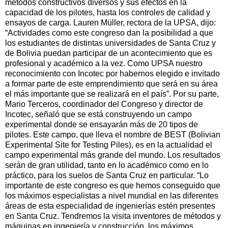
métodos constructivos diversos y sus efectos en la
capacidad de los pilotes, hasta los controles de calidad y
ensayos de carga. Lauren Müller, rectora de la UPSA, dijo:
“Actividades como este congreso dan la posibilidad a que
los estudiantes de distintas universidades de Santa Cruz y
de Bolivia puedan participar de un acontecimiento que es
profesional y académico a la vez. Como UPSA nuestro
reconocimiento con Incotec por habernos elegido e invitado
a formar parte de este emprendimiento que será en su área
el más importante que se realizará en el país”. Por su parte,
Mario Terceros, coordinador del Congreso y director de
Incotec, señaló que se está construyendo un campo
experimental donde se ensayarán más de 20 tipos de
pilotes. Este campo, que lleva el nombre de BEST (Bolivian
Experimental Site for Testing Piles), es en la actualidad el
campo experimental más grande del mundo. Los resultados
serán de gran utilidad, tanto en lo académico como en lo
práctico, para los suelos de Santa Cruz en particular. “Lo
importante de este congreso es que hemos conseguido que
los máximos especialistas a nivel mundial en las diferentes
áreas de esta especialidad de ingenierías estén presentes
en Santa Cruz. Tendremos la visita inventores de métodos y
máquinas en ingeniería y construcción, los máximos