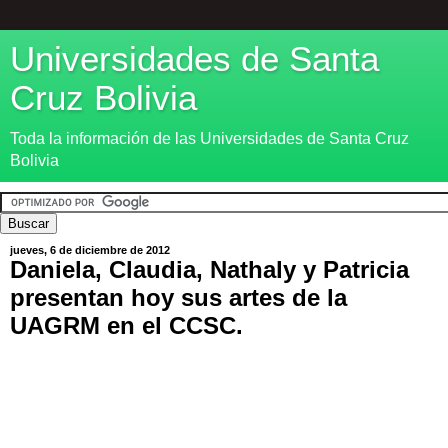
Universidades de Santa
Cruz Bolivia
Toda la información de las Universidades de Santa Cruz
Bolivia
jueves, 6 de diciembre de 2012
Daniela, Claudia, Nathaly y Patricia
presentan hoy sus artes de la
UAGRM en el CCSC.