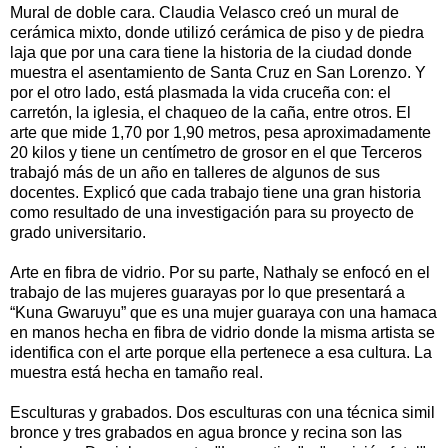
Mural de doble cara. Claudia Velasco creó un mural de
cerámica mixto, donde utilizó cerámica de piso y de piedra
laja que por una cara tiene la historia de la ciudad donde
muestra el asentamiento de Santa Cruz en San Lorenzo. Y
por el otro lado, está plasmada la vida cruceña con: el
carretón, la iglesia, el chaqueo de la caña, entre otros. El
arte que mide 1,70 por 1,90 metros, pesa aproximadamente
20 kilos y tiene un centímetro de grosor en el que Terceros
trabajó más de un año en talleres de algunos de sus
docentes. Explicó que cada trabajo tiene una gran historia
como resultado de una investigación para su proyecto de
grado universitario.
Arte en fibra de vidrio. Por su parte, Nathaly se enfocó en el
trabajo de las mujeres guarayas por lo que presentará a
“Kuna Gwaruyu” que es una mujer guaraya con una hamaca
en manos hecha en fibra de vidrio donde la misma artista se
identifica con el arte porque ella pertenece a esa cultura. La
muestra está hecha en tamaño real.
Esculturas y grabados. Dos esculturas con una técnica simil
bronce y tres grabados en agua bronce y recina son las