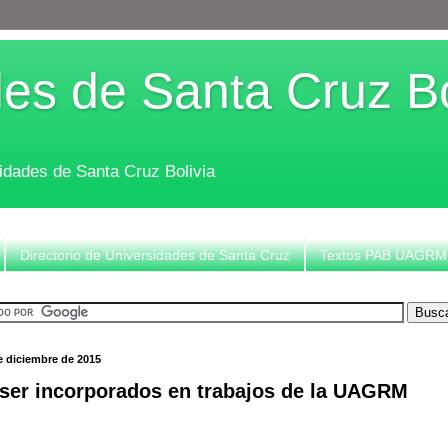
es de Santa Cruz Bo
sidades de Santa Cruz Bolivia
Directorio de Universidades de Santa Cruz
Textos PAB UAGRM
e diciembre de 2015
 ser incorporados en trabajos de la UAGRM