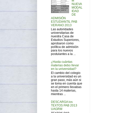
M
NUEVA
MODAL
IDAD
DE
ADMISIÓN
ESTUDIANTIL PAB
VERANO 2013
Las autoridades
universitarias de
nuestra Casa de
Estudios Superiores,
aprobaron como
política de admisión
para los nuevos
postulantes a la ...
¿Hasta cuántas
materias debo llevar
en la universidad?
El cambio del colegio
a la universidad es un
gran paso, más aún si
se toma en cuenta que
en el primero llevabas
hasta 14 materias,
mientras ...
DESCARGA los
TEXTOS PAB 2013
UAGRM