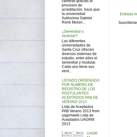
carreras gracias al
procesos de
acreditación, hace que
la universidad
Entrada m
Autónoma Gabriel
René Moren...
Suscribirse
¿Semestral o
modular?
Las diferentes
universidades de
Santa Cruz ofrecen
diversos sistemas de
estudio, entre ellos el
semestral y modular.
Cada uno tiene sus
vent...
LISTADO ORDENADO
POR NUMERO DE
REGISTRO DE LOS
POSTULANTES
ACEPTADOS PAB DE
VERANO 2013
Lista de Aceptados
PAB Verano 2013 from
uagrmweb Lista de
Aceptados UAGRM
2013
UAGR