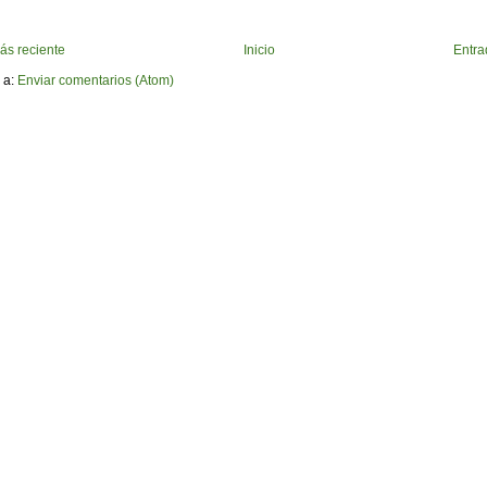
ás reciente
Inicio
Entra
 a:
Enviar comentarios (Atom)