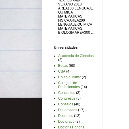
TEXTOS PAB-
VERANO 2013
AREA100 LENGUAJE
QUIMICA
MATEMATICAS
FISICA AREA200
LENGUAJE QUIMICA
MATEMATICAS
BIOLOGIA AREA300 ...
Universidades
Academia de Ciencias
(2)
Becas
(68)
CBA
(4)
Colegio Militar
(2)
Colegios de
Profesionales
(14)
Concursos
(2)
Congresos
(5)
Consejos
(40)
Diplomados
(17)
Docentes
(12)
Doctorado
(3)
Doctoris Honoris