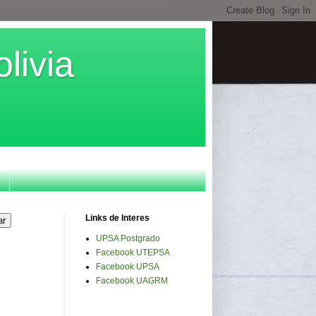
livia
Links de Interes
UPSA Postgrado
Facebook UTEPSA
Facebook UPSA
Facebook UAGRM