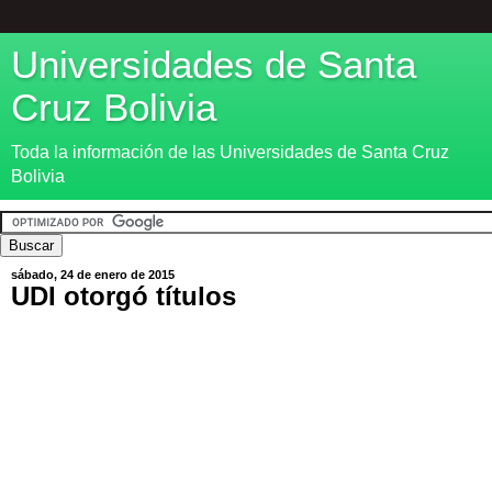
Universidades de Santa
Cruz Bolivia
Toda la información de las Universidades de Santa Cruz
Bolivia
sábado, 24 de enero de 2015
UDI otorgó títulos