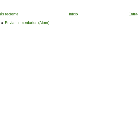
ás reciente
Inicio
Entra
 a:
Enviar comentarios (Atom)