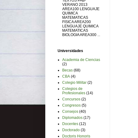
TEXTOS PAB-
VERANO 2013
AREA100 LENGUAJE
QUIMICA
MATEMATICAS
FISICA AREA200
LENGUAJE QUIMICA
MATEMATICAS
BIOLOGIA AREA300 ...
Universidades
Academia de Ciencias
(2)
Becas
(68)
CBA
(4)
Colegio Militar
(2)
Colegios de
Profesionales
(14)
Concursos
(2)
Congresos
(5)
Consejos
(40)
Diplomados
(17)
Docentes
(12)
Doctorado
(3)
Doctoris Honoris