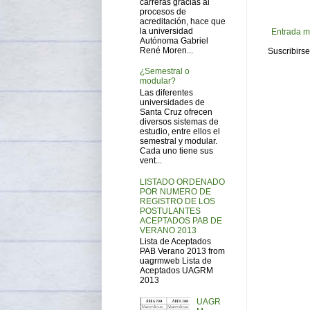
carreras gracias al
procesos de
acreditación, hace que
la universidad
Entrada m
Autónoma Gabriel
René Moren...
Suscribirse
¿Semestral o
modular?
Las diferentes
universidades de
Santa Cruz ofrecen
diversos sistemas de
estudio, entre ellos el
semestral y modular.
Cada uno tiene sus
vent...
LISTADO ORDENADO
POR NUMERO DE
REGISTRO DE LOS
POSTULANTES
ACEPTADOS PAB DE
VERANO 2013
Lista de Aceptados
PAB Verano 2013 from
uagrmweb Lista de
Aceptados UAGRM
2013
UAGR