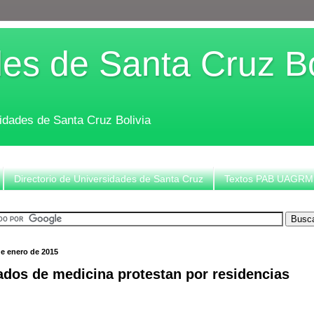
es de Santa Cruz Bo
sidades de Santa Cruz Bolivia
Directorio de Universidades de Santa Cruz
Textos PAB UAGRM
de enero de 2015
dos de medicina protestan por residencias