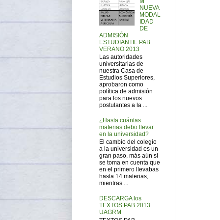
M
NUEVA
MODAL
IDAD
DE
ADMISIÓN
ESTUDIANTIL PAB
VERANO 2013
Las autoridades
universitarias de
nuestra Casa de
Estudios Superiores,
aprobaron como
política de admisión
para los nuevos
postulantes a la ...
¿Hasta cuántas
materias debo llevar
en la universidad?
El cambio del colegio
a la universidad es un
gran paso, más aún si
se toma en cuenta que
en el primero llevabas
hasta 14 materias,
mientras ...
DESCARGA los
TEXTOS PAB 2013
UAGRM