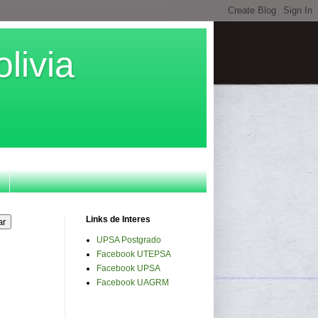
livia
Links de Interes
UPSA Postgrado
Facebook UTEPSA
Facebook UPSA
Facebook UAGRM