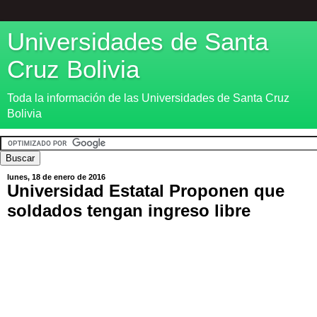
Universidades de Santa
Cruz Bolivia
Toda la información de las Universidades de Santa Cruz
Bolivia
lunes, 18 de enero de 2016
Universidad Estatal Proponen que
soldados tengan ingreso libre