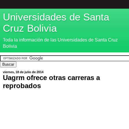
Universidades de Santa
Cruz Bolivia
Toda la información de las Universidades de Santa Cruz
Bolivia
viernes, 18 de julio de 2014
Uagrm ofrece otras carreras a
reprobados