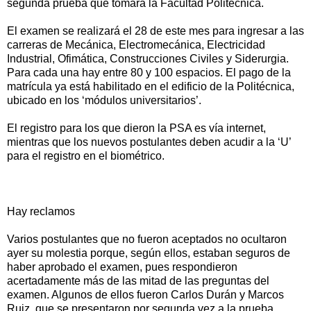
segunda prueba que tomará la Facultad Politécnica.
El examen se realizará el 28 de este mes para ingresar a las
carreras de Mecánica, Electromecánica, Electricidad
Industrial, Ofimática, Construcciones Civiles y Siderurgia.
Para cada una hay entre 80 y 100 espacios. El pago de la
matrícula ya está habilitado en el edificio de la Politécnica,
ubicado en los ‘módulos universitarios’.
El registro para los que dieron la PSA es vía internet,
mientras que los nuevos postulantes deben acudir a la ‘U’
para el registro en el biométrico.
Hay reclamos
Varios postulantes que no fueron aceptados no ocultaron
ayer su molestia porque, según ellos, estaban seguros de
haber aprobado el examen, pues respondieron
acertadamente más de las mitad de las preguntas del
examen. Algunos de ellos fueron Carlos Durán y Marcos
Ruiz, que se presentaron por segunda vez a la prueba.