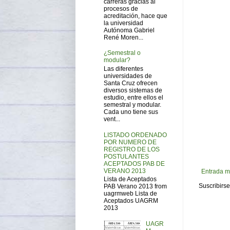
carreras gracias al
procesos de
acreditación, hace que
la universidad
Autónoma Gabriel
René Moren...
¿Semestral o
modular?
Las diferentes
universidades de
Santa Cruz ofrecen
diversos sistemas de
estudio, entre ellos el
semestral y modular.
Cada uno tiene sus
vent...
LISTADO ORDENADO
POR NUMERO DE
REGISTRO DE LOS
POSTULANTES
ACEPTADOS PAB DE
VERANO 2013
Entrada m
Lista de Aceptados
Suscribirse
PAB Verano 2013 from
uagrmweb Lista de
Aceptados UAGRM
2013
UAGR