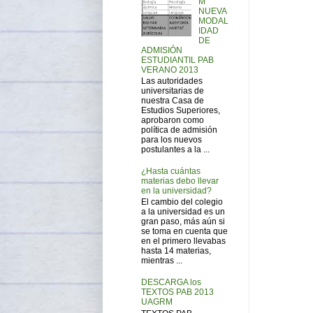
M
NUEVA
MODAL
IDAD
DE
ADMISIÓN
ESTUDIANTIL PAB
VERANO 2013
Las autoridades
universitarias de
nuestra Casa de
Estudios Superiores,
aprobaron como
política de admisión
para los nuevos
postulantes a la ...
¿Hasta cuántas
materias debo llevar
en la universidad?
El cambio del colegio
a la universidad es un
gran paso, más aún si
se toma en cuenta que
en el primero llevabas
hasta 14 materias,
mientras ...
DESCARGA los
TEXTOS PAB 2013
UAGRM