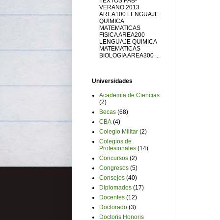
TEXTOS PAB-
VERANO 2013
AREA100 LENGUAJE
QUIMICA
MATEMATICAS
FISICA AREA200
LENGUAJE QUIMICA
MATEMATICAS
BIOLOGIA AREA300 ...
Universidades
Academia de Ciencias
(2)
Becas
(68)
CBA
(4)
Colegio Militar
(2)
Colegios de
Profesionales
(14)
Concursos
(2)
Congresos
(5)
Consejos
(40)
Diplomados
(17)
Docentes
(12)
Doctorado
(3)
Doctoris Honoris