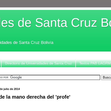
es de Santa Cruz Bo
sidades de Santa Cruz Bolivia
Directorio de Universidades de Santa Cruz
Textos PAB UAGRM
de julio de 2014
 de la mano derecha del 'profe'