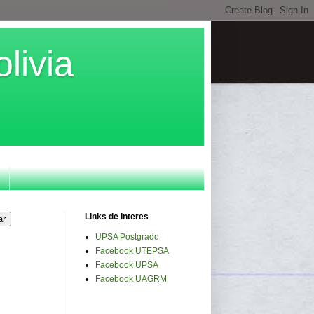
livia
Links de Interes
UPSA Postgrado
Facebook UTEPSA
Facebook UPSA
Facebook UAGRM