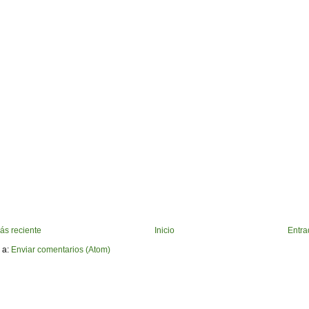
ás reciente
Inicio
Entra
 a:
Enviar comentarios (Atom)