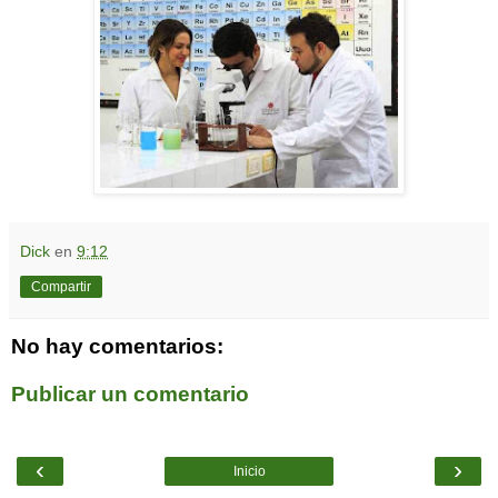
Dick
en
9:12
Compartir
No hay comentarios:
Publicar un comentario
‹
›
Inicio