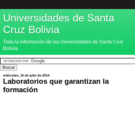
Universidades de Santa
Cruz Bolivia
Toda la información de las Universidades de Santa Cruz
Bolivia
miércoles, 16 de julio de 2014
Laboratorios que garantizan la
formación