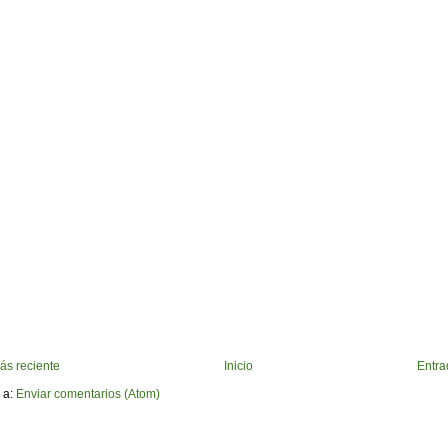
ás reciente
Inicio
Entra
 a:
Enviar comentarios (Atom)