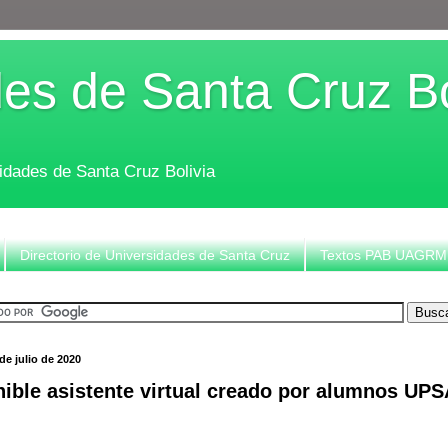
es de Santa Cruz Bo
sidades de Santa Cruz Bolivia
Directorio de Universidades de Santa Cruz
Textos PAB UAGRM
de julio de 2020
ible asistente virtual creado por alumnos UP