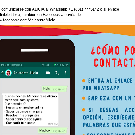
e comunicarse con ALICIA al Whatsapp +1 (831) 7775142 o al enlace
.link/bd8pke, también en Facebook a través de
w.facebook.com/AsistenteAlicia.