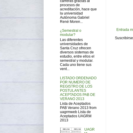
carreras gracias al
procesos de
acreditación, hace que
la universidad
Autónoma Gabriel
René Moren...
Entrada m
¿Semestral o
modular?
Suscribirse
Las diferentes
universidades de
Santa Cruz ofrecen
diversos sistemas de
estudio, entre ellos el
semestral y modular.
Cada uno tiene sus
vent...
LISTADO ORDENADO
POR NUMERO DE
REGISTRO DE LOS
POSTULANTES
ACEPTADOS PAB DE
VERANO 2013
Lista de Aceptados
PAB Verano 2013 from
uagrmweb Lista de
Aceptados UAGRM
2013
UAGR