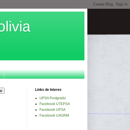
livia
Links de Interes
UPSA Postgrado
Facebook UTEPSA
Facebook UPSA
Facebook UAGRM