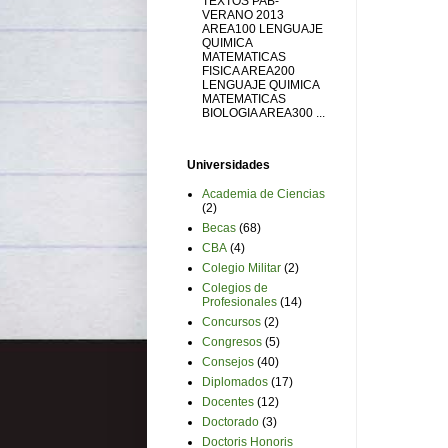
TEXTOS PAB-
VERANO 2013
AREA100 LENGUAJE
QUIMICA
MATEMATICAS
FISICA AREA200
LENGUAJE QUIMICA
MATEMATICAS
BIOLOGIA AREA300 ...
Universidades
Academia de Ciencias
(2)
Becas
(68)
CBA
(4)
Colegio Militar
(2)
Colegios de
Profesionales
(14)
Concursos
(2)
Congresos
(5)
Consejos
(40)
Diplomados
(17)
Docentes
(12)
Doctorado
(3)
Doctoris Honoris