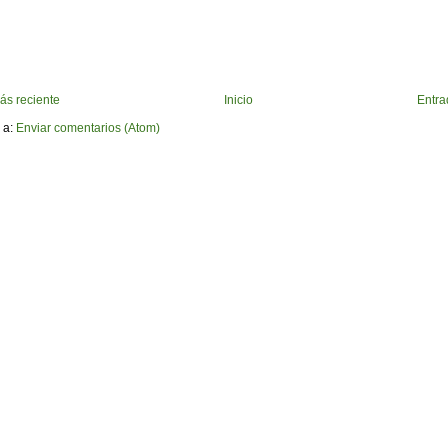
ás reciente
Inicio
Entra
 a:
Enviar comentarios (Atom)