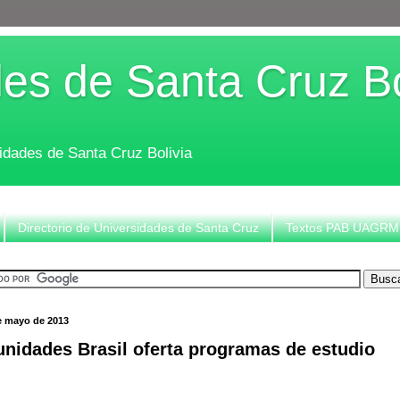
es de Santa Cruz Bo
sidades de Santa Cruz Bolivia
Directorio de Universidades de Santa Cruz
Textos PAB UAGRM
e mayo de 2013
nidades Brasil oferta programas de estudio