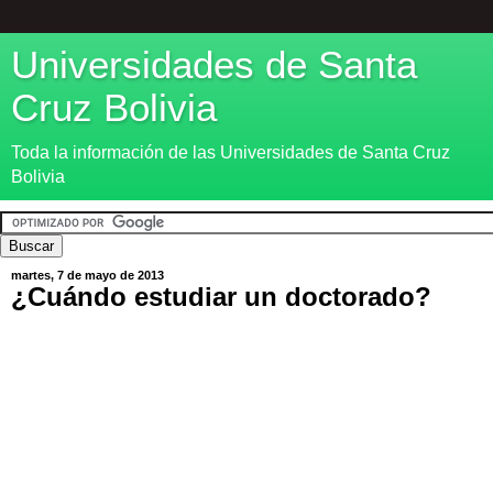
Universidades de Santa
Cruz Bolivia
Toda la información de las Universidades de Santa Cruz
Bolivia
martes, 7 de mayo de 2013
¿Cuándo estudiar un doctorado?