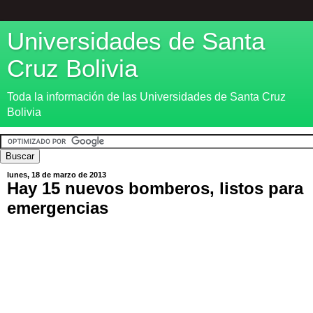
Universidades de Santa
Cruz Bolivia
Toda la información de las Universidades de Santa Cruz
Bolivia
lunes, 18 de marzo de 2013
Hay 15 nuevos bomberos, listos para
emergencias