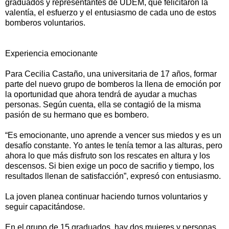
graduados y representantes de UDEM, que felicitaron la
valentía, el esfuerzo y el entusiasmo de cada uno de estos
bomberos voluntarios.
Experiencia emocionante
Para Cecilia Castaño, una universitaria de 17 años, formar
parte del nuevo grupo de bomberos la llena de emoción por
la oportunidad que ahora tendrá de ayudar a muchas
personas. Según cuenta, ella se contagió de la misma
pasión de su hermano que es bombero.
“Es emocionante, uno aprende a vencer sus miedos y es un
desafío constante. Yo antes le tenía temor a las alturas, pero
ahora lo que más disfruto son los rescates en altura y los
descensos. Si bien exige un poco de sacrifio y tiempo, los
resultados llenan de satisfacción”, expresó con entusiasmo.
La joven planea continuar haciendo turnos voluntarios y
seguir capacitándose.
En el grupo de 15 graduados, hay dos mujeres y personas