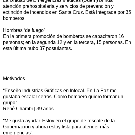
La Unidad de Emergencias Médicas (Udem) brinda
atención prehospitalaria y servicios de prevención y
extinción de incendios en Santa Cruz. Está integrada por 35
bomberos.
Hombres ‘de fuego’
En la primera promoción de bomberos se capacitaron 16
personas; en la segunda 12 y en la tercera, 15 personas. En
esta última hubo 37 postulantes.
Motivados
“Enseño Industrias Gráficas en Infocal. En La Paz me
gustaba escalar cerros. Como bombero quiero formar un
grupo”.
René Chambi | 39 años
“Me gusta ayudar. Estoy en el grupo de rescate de la
Gobernación y ahora estoy lista para atender más
emergencias”.