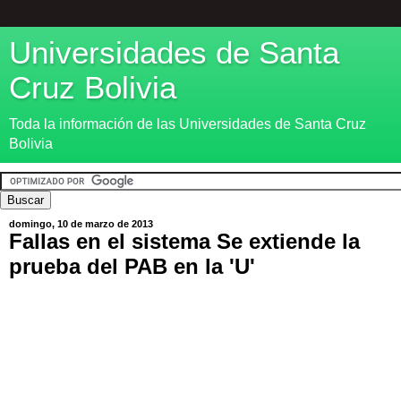
Universidades de Santa
Cruz Bolivia
Toda la información de las Universidades de Santa Cruz
Bolivia
domingo, 10 de marzo de 2013
Fallas en el sistema Se extiende la
prueba del PAB en la 'U'