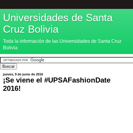
Universidades de Santa
Cruz Bolivia
Toda la información de las Universidades de Santa Cruz
Bolivia
jueves, 9 de junio de 2016
¡Se viene el ‪#‎UPSAFashionDate‬
2016!