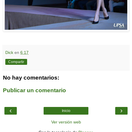
Dick
en
6:17
Compartir
No hay comentarios:
Publicar un comentario
‹
›
Inicio
Ver versión web