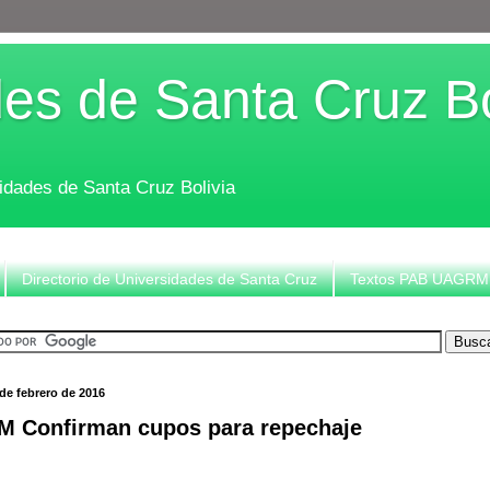
es de Santa Cruz Bo
sidades de Santa Cruz Bolivia
Directorio de Universidades de Santa Cruz
Textos PAB UAGRM
de febrero de 2016
 Confirman cupos para repechaje