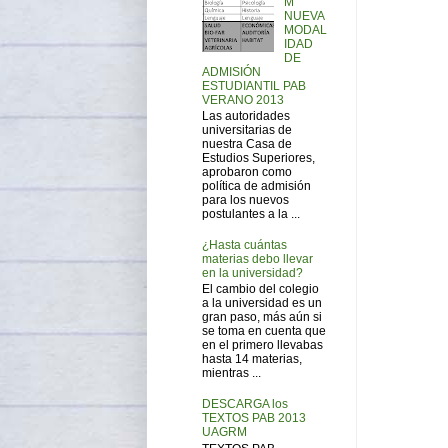
M
NUEVA
MODAL
IDAD
DE
ADMISIÓN
ESTUDIANTIL PAB
VERANO 2013
Las autoridades
universitarias de
nuestra Casa de
Estudios Superiores,
aprobaron como
política de admisión
para los nuevos
postulantes a la ...
¿Hasta cuántas
materias debo llevar
en la universidad?
El cambio del colegio
a la universidad es un
gran paso, más aún si
se toma en cuenta que
en el primero llevabas
hasta 14 materias,
mientras ...
DESCARGA los
TEXTOS PAB 2013
UAGRM