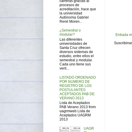
carreras gracias al
procesos de
acreditación, hace que
la universidad
Autónoma Gabriel
René Moren...
¿Semestral o
modular?
Entrada m
Las diferentes
Suscribirse
universidades de
Santa Cruz ofrecen
diversos sistemas de
estudio, entre ellos el
semestral y modular.
Cada uno tiene sus
vent...
LISTADO ORDENADO
POR NUMERO DE
REGISTRO DE LOS
POSTULANTES
ACEPTADOS PAB DE
VERANO 2013
Lista de Aceptados
PAB Verano 2013 from
uagrmweb Lista de
Aceptados UAGRM
2013
UAGR