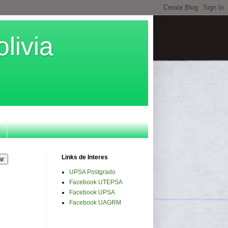
livia
Links de Interes
UPSA Postgrado
Facebook UTEPSA
Facebook UPSA
Facebook UAGRM