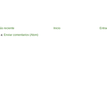
ás reciente
Inicio
Entra
 a:
Enviar comentarios (Atom)