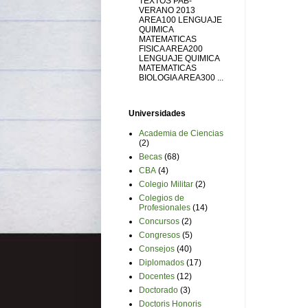
TEXTOS PAB-
VERANO 2013
AREA100 LENGUAJE
QUIMICA
MATEMATICAS
FISICA AREA200
LENGUAJE QUIMICA
MATEMATICAS
BIOLOGIA AREA300 ...
Universidades
Academia de Ciencias
(2)
Becas
(68)
CBA
(4)
Colegio Militar
(2)
Colegios de
Profesionales
(14)
Concursos
(2)
Congresos
(5)
Consejos
(40)
Diplomados
(17)
Docentes
(12)
Doctorado
(3)
Doctoris Honoris