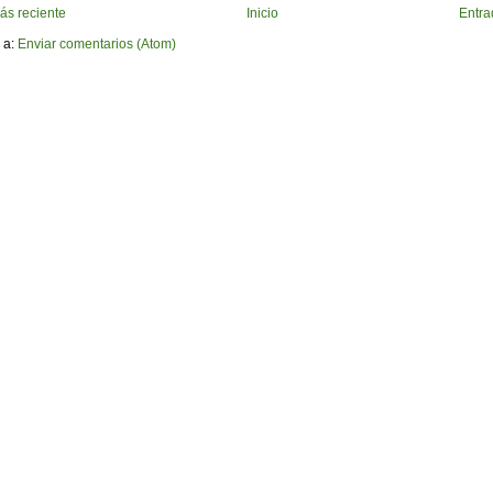
ás reciente
Inicio
Entra
 a:
Enviar comentarios (Atom)