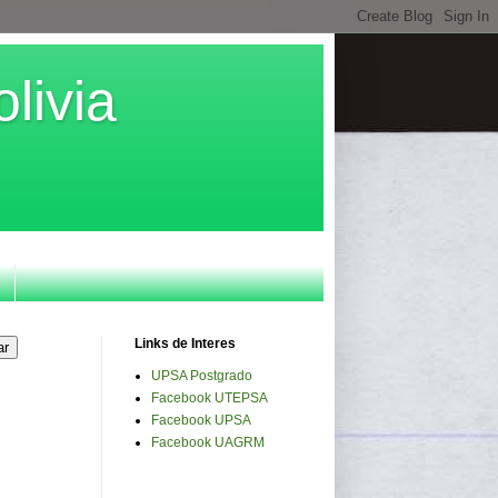
livia
Links de Interes
UPSA Postgrado
Facebook UTEPSA
Facebook UPSA
Facebook UAGRM