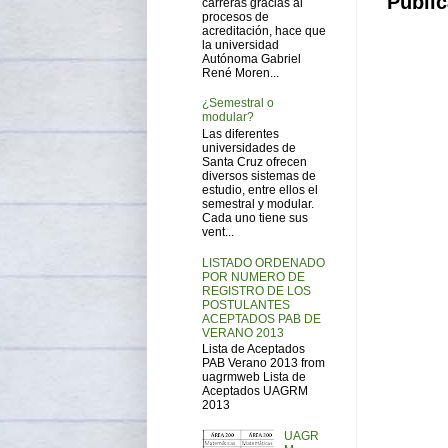
Public
carreras gracias al
procesos de
acreditación, hace que
la universidad
Autónoma Gabriel
René Moren...
¿Semestral o
modular?
Las diferentes
universidades de
Santa Cruz ofrecen
diversos sistemas de
estudio, entre ellos el
semestral y modular.
Cada uno tiene sus
vent...
LISTADO ORDENADO
POR NUMERO DE
REGISTRO DE LOS
POSTULANTES
ACEPTADOS PAB DE
VERANO 2013
Lista de Aceptados
PAB Verano 2013 from
uagrmweb Lista de
Aceptados UAGRM
2013
UAGR