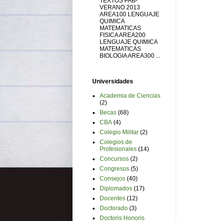
TEXTOS PAB-
VERANO 2013
AREA100 LENGUAJE
QUIMICA
MATEMATICAS
FISICA AREA200
LENGUAJE QUIMICA
MATEMATICAS
BIOLOGIA AREA300 ...
Universidades
Academia de Ciencias
(2)
Becas
(68)
CBA
(4)
Colegio Militar
(2)
Colegios de
Profesionales
(14)
Concursos
(2)
Congresos
(5)
Consejos
(40)
Diplomados
(17)
Docentes
(12)
Doctorado
(3)
Doctoris Honoris