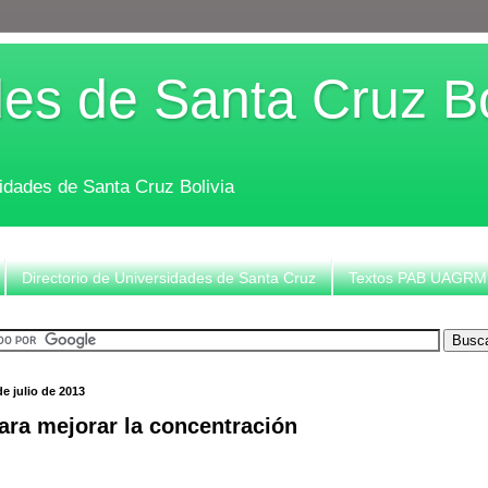
es de Santa Cruz Bo
sidades de Santa Cruz Bolivia
Directorio de Universidades de Santa Cruz
Textos PAB UAGRM
de julio de 2013
ara mejorar la concentración