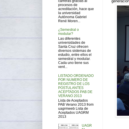
carreras gracias al
generacion
procesos de
acreditación, hace que
la universidad
Autónoma Gabriel
René Moren...
¿Semestral o
modular?
Las diferentes
universidades de
Santa Cruz ofrecen
diversos sistemas de
estudio, entre ellos el
semestral y modular.
Cada uno tiene sus
vent...
LISTADO ORDENADO
POR NUMERO DE
REGISTRO DE LOS
POSTULANTES
ACEPTADOS PAB DE
VERANO 2013
Lista de Aceptados
PAB Verano 2013 from
uagrmweb Lista de
Aceptados UAGRM
2013
UAGR