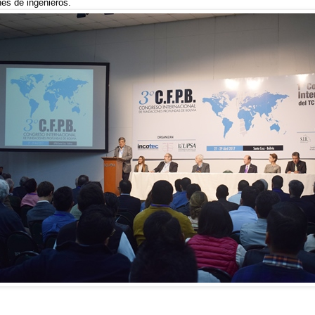
es de ingenieros.