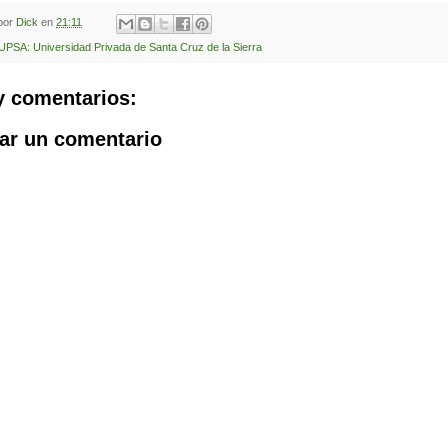
 por
Dick
en
21:11
UPSA: Universidad Privada de Santa Cruz de la Sierra
y comentarios:
ar un comentario