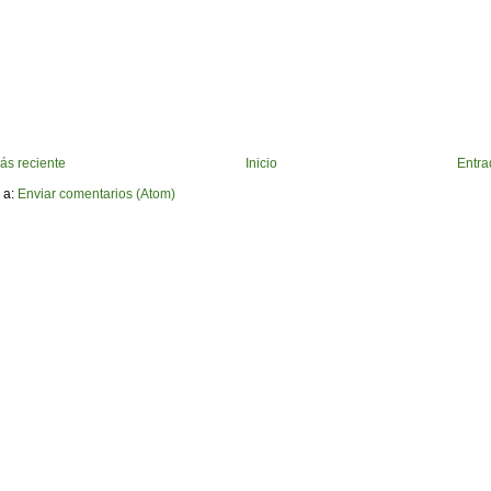
ás reciente
Inicio
Entra
 a:
Enviar comentarios (Atom)