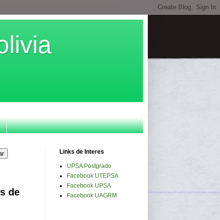
livia
Links de Interes
UPSA Postgrado
Facebook UTEPSA
Facebook UPSA
s de
Facebook UAGRM