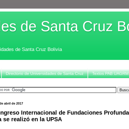
es de Santa Cruz Bo
sidades de Santa Cruz Bolivia
Directorio de Universidades de Santa Cruz
Textos PAB UAGRM
de abril de 2017
ngreso Internacional de Fundaciones Profunda
a se realizó en la UPSA