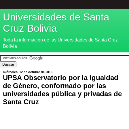
Universidades de Santa
Cruz Bolivia
Toda la información de las Universidades de Santa Cruz
Bolivia
miércoles, 12 de octubre de 2016
UPSA Observatorio por la Igualdad
de Género, conformado por las
universidades pública y privadas de
Santa Cruz